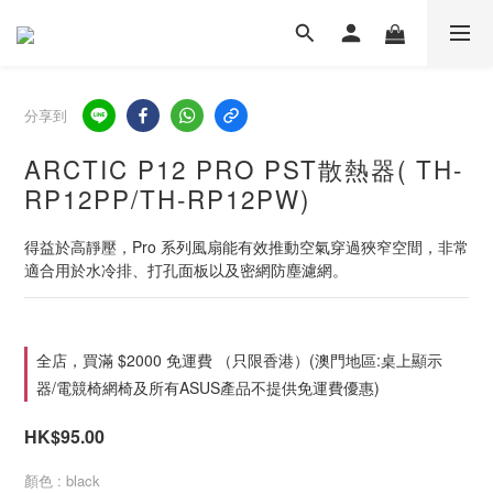
分享到
ARCTIC P12 PRO PST散熱器( TH-
RP12PP/TH-RP12PW)
得益於高靜壓，Pro 系列風扇能有效推動空氣穿過狹窄空間，非常
適合用於水冷排、打孔面板以及密網防塵濾網。
全店，買滿 $2000 免運費 （只限香港）(澳門地區:桌上顯示
器/電競椅網椅及所有ASUS產品不提供免運費優惠)
HK$95.00
顏色
: black