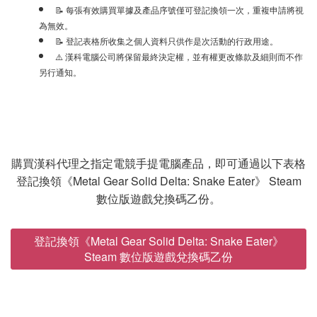
📝 每張有效購買單據及產品序號僅可登記換領一次，重複申請將視
為無效。
📝 登記表格所收集之個人資料只供作是次活動的行政用途。
⚠️ 漢科電腦公司將保留最終決定權，並有權更改條款及細則而不作
另行通知。
購買漢科代理之指定電競手提電腦產品，即可通過以下表格
登記換領《Metal Gear Solid Delta: Snake Eater》 Steam
數位版遊戲兌換碼乙份。
登記換領《Metal Gear Solid Delta: Snake Eater》
Steam 數位版遊戲兌換碼乙份