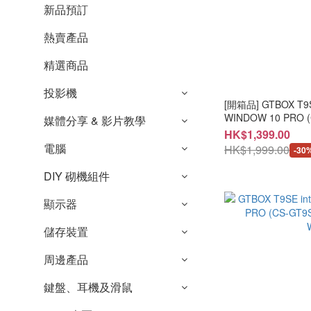
新品預訂
熱賣產品
精選商品
投影機
[開箱品] GTBOX T9SE intel N3150 8+512
WINDOW 10 PRO 
媒體分享 & 影片教學
SN:N315005288
HK$1,399.00
品請保留單據及購
電腦
HK$1,999.00
-30
DIY 砌機組件
顯示器
儲存裝置
周邊產品
鍵盤、耳機及滑鼠