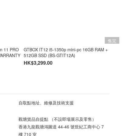
售完
GTBOX IT12 i5-1350p mini-pc 16GB RAM +
 WARRANTY
512GB SSD (BS-GTIT12A)
HK$3,299.00
自取點地址、維修及技術支援
觀塘貨品自提點 （不設即場展示及零售）
香港九龍觀塘鴻圖道 44-46 號世紀工商中心 7
樓 710 室