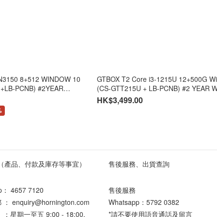
 N3150 8+512 WINDOW 10
GTBOX T2 Core i3-1215U 12+500G Win 11 PRO
+LB-PCNB) #2YEAR
(CS-GTT215U + LB-PCNB) #2 YEAR
HK$3,499.00
%
（產品、付款及庫存等事宜）
售後服務、出貨查詢
pp：
4657 7120
售後服務
enquiry@hornington.com
Whatsapp：
5792 0382
星期一至五 9:00 - 18:00,
*請不要使用語音通話及留言