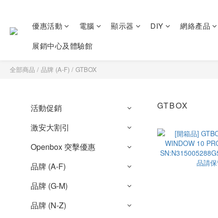
優惠活動
電腦
顯示器
DIY
網絡產品
展銷中心及體驗館
全部商品
/
品牌 (A-F)
/
GTBOX
GTBOX
活動促銷
激安大割引
Openbox 突擊優惠
品牌 (A-F)
品牌 (G-M)
品牌 (N-Z)