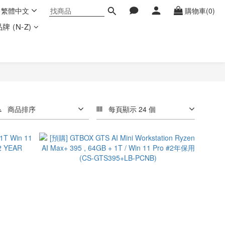
繁體中文
購物車(0)
牌 (N-Z)
商品排序
每頁顯示 24 個