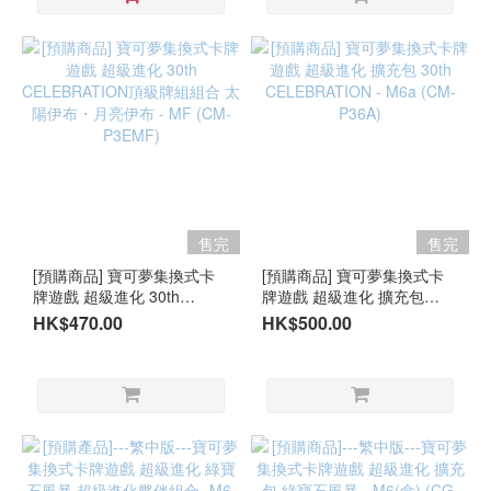
售完
售完
[預購商品] 寶可夢集換式卡
[預購商品] 寶可夢集換式卡
牌遊戲 超級進化 30th
牌遊戲 超級進化 擴充包
CELEBRATION頂級牌組組
30th CELEBRATION - M6a
HK$470.00
HK$500.00
合 太陽伊布・月亮伊布 - MF
(CM-P36A)
(CM-P3EMF)