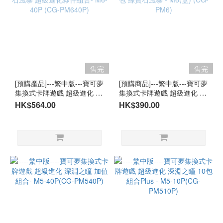
售完
售完
[預購產品]---繁中版---寶可夢
[預購商品]---繁中版---寶可夢
集換式卡牌遊戲 超級進化 綠
集換式卡牌遊戲 超級進化 擴
寶石風暴 超級進化夥伴組合-
充包 綠寶石風暴 - M6(盒)
HK$564.00
HK$390.00
M6-40P (CG-PM640P)
(CG-PM6)