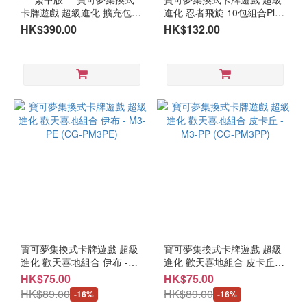
卡牌遊戲 超級進化 擴充包
進化 忍者飛旋 10包組合Plus
深淵之瞳- M5(盒) (CG-PM5)
M4F-10P(CG-PM4F10P)
HK$390.00
HK$132.00
寶可夢集換式卡牌遊戲 超級
寶可夢集換式卡牌遊戲 超級
進化 歡天喜地組合 伊布 -
進化 歡天喜地組合 皮卡丘 -
M3-PE (CG-PM3PE)
M3-PP (CG-PM3PP)
HK$75.00
HK$75.00
HK$89.00
HK$89.00
-16%
-16%