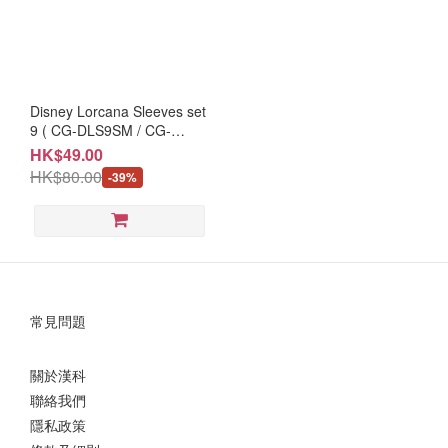
Disney Lorcana Sleeves set
9 ( CG-DLS9SM / CG-
DLS9SI )
HK$49.00
HK$80.00
-39%
常見問題
關於漢科
聯絡我們
隱私政策