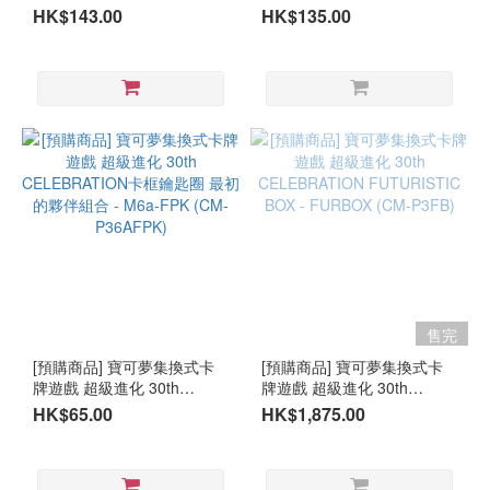
寶石風暴 10包組合Plus -
CELEBRATION特別卡組 最
HK$143.00
HK$135.00
M6-10P (CG-PM610P)
初的夥伴 - M6a-FP (CM-
P36AFP)
售完
[預購商品] 寶可夢集換式卡
[預購商品] 寶可夢集換式卡
牌遊戲 超級進化 30th
牌遊戲 超級進化 30th
CELEBRATION卡框鑰匙圈
CELEBRATION
HK$65.00
HK$1,875.00
最初的夥伴組合 - M6a-FPK
FUTURISTIC BOX -
(CM-P36AFPK)
FURBOX (CM-P3FB)