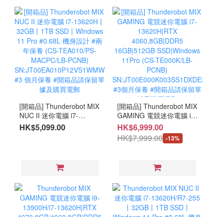
[開箱品] Thunderobot MIX
[開箱品] Thunderobot MIX
NUC II 迷你電腦 i7-
GAMING 電競迷你電腦 i7-
13620H丨32GB丨1TB
13620H|RTX
HK$5,099.00
HK$6,999.00
SSD丨Windows 11 Pro
4060,8GB|DDR5
HK$7,999.00
-13%
#0.68L 機身設計 #兩年保
16GB|512GB
養 (CS-TEA010/PS-
SSD|Windows 11Pro (CS-
MACPC/LB-PCNB)
TE000K/LB-PCNB)
SN:JT00EA010P12VS1WMWYQ
SN:JT00E000K003SS1DXDE3
#3 個月保養 #開箱品請保
#3個月保養 #開箱品請保
留單據及購買電郵
留單據及購買電郵