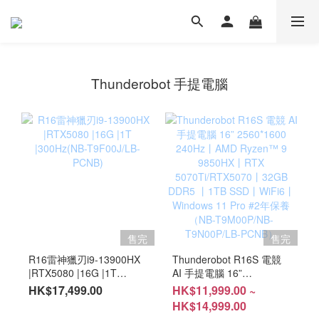
Thunderobot 手提電腦
售完
售完
R16雷神獵刃i9-13900HX
Thunderobot R16S 電競
|RTX5080 |16G |1T
AI 手提電腦 16”
|300Hz(NB-T9F00J/LB-
2560*1600 240Hz丨AMD
HK$17,499.00
HK$11,999.00 ~
PCNB)
Ryzen™ 9 9850HX丨RTX
HK$14,999.00
5070Ti/RTX5070丨32GB