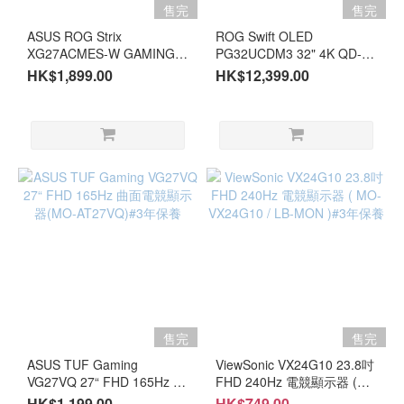
售完
售完
ASUS ROG Strix
ROG Swift OLED
XG27ACMES-W GAMING
PG32UCDM3 32" 4K QD-
27" 2K 255HZ 白色電競顯示
OLED 240Hz 電競顯示器
HK$1,899.00
HK$12,399.00
器(MO-AX27ACW)#3年保養
（MO-AG32UCF/LB-
MON)#3年保養
售完
售完
ASUS TUF Gaming
ViewSonic VX24G10 23.8吋
VG27VQ 27“ FHD 165Hz 曲
FHD 240Hz 電競顯示器 (
面電競顯示器(MO-
MO-VX24G10 / LB-MON
HK$1,199.00
HK$749.00