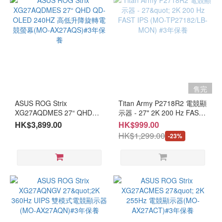
類
型
電
競
遊
戲
售完
(22)
ASUS ROG Strix
Titan Army P2718R2 電競顯
XG27AQDMES 27“ QHD
示器 - 27" 2K 200 Hz FAST
QD-OLED 240HZ 高低升降
IPS (MO-TP27182/LB-
HK$3,899.00
HK$999.00
旋轉電競螢幕(MO-
MON) #3年保養
HK$1,299.00
-23%
AX27AQS)#3年保養