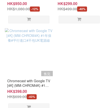
平行進口#不包UK插頭
保養#平行進口#不包UK電源
HK$950.00
HK$299.00
線
HK$1,080.00
HK$499.00
-12%
-40%
售完
Chromecast with Google TV
[4K] (MM-CHROM4K) #1年
保養#平行進口#不包UK電源
HK$398.00
線
HK$699.00
-43%