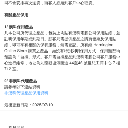
司不會安排再次送貨，而客人必須到客戶中心取貨。
有關產品保用
1/ 漢科保用產品
凡本公司所代理之產品，包裝上均貼有漢科電腦公司保用貼紙，並
註明保用年期或到期日。顧客只需提供產品之購買發票及保用貼
紙，即可享有相關的保養服務，無需登記。所有經 Hornington
Online Store 購買之產品，如沒有特別列明保用方式，保用類型均
預設為「自攜」形式。客戶需自攜產品到漢科電腦公司客戶服務中
心進行維修，地址為九龍觀塘鴻圖道 44至46 號世紀工商中心 7 樓
712 室。
2/
非漢科代理產品
請參考以下連結資料
非漢科代理產品保用資料
最後更新日期：2025/07/10
常見問題