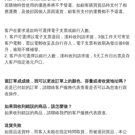
若購物時曾使用的優惠券將不予發還。如顧客購買貨品時支付了相
應運費，及後郤因個人原因退貨，顧客所支付的運費都不予退還。
客戶在要求退款時可選擇電子支票或銀行入數。
1. 客戶可選擇以電子支票退回，漢科收到請求後，3個工作天可寄至
客戶電郵，需以電郵收妥及自行存入，電子支票有效期為發出後6個
月，逾期不獲補發。
2. 客戶亦可選擇以銀行入數，漢科收到請求後，5天工作日出票及存
入客戶指定港元戶口。
當訂單成成後，我可以更改訂單上的顏色、容量或者收貨地址嗎？
若是已付款的訂單，請聯絡客戶服務代表查看是否可以為您進行跟
改操作。
如果我收到錯誤的商品，該怎麼做？
如果收到錯誤的商品，請聯絡我們的客戶服務代表跟進。
送貨失敗
如貨品送貨時，而客人未能在指定時間取貨，而被退回貨品，本公