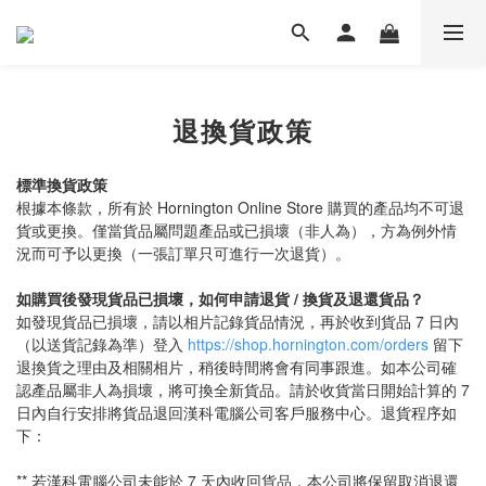
退換貨政策
標準換貨政策
根據本條款，所有於 Hornington Online Store 購買的產品均不可退
貨或更換。僅當貨品屬問題產品或已損壞（非人為），方為例外情
況而可予以更換（一張訂單只可進行一次退貨）。
如購買後發現貨品已損壞，如何申請退貨 / 換貨及退還貨品？
如發現貨品已損壞，請以相片記錄貨品情況，再於收到貨品 7 日內
（以送貨記錄為準）登入
https://shop.hornington.com/orders
留下
退換貨之理由及相關相片，稍後時間將會有同事跟進。如本公司確
認產品屬非人為損壞，將可換全新貨品。請於收貨當日開始計算的 7
日內自行安排將貨品退回漢科電腦公司客戶服務中心。退貨程序如
下：
** 若漢科電腦公司未能於 7 天內收回貨品，本公司將保留取消退還