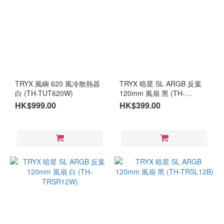
TRYX 風嶼 620 風冷散熱器
TRYX 暗星 SL ARGB 反葉
白 (TH-TUT620W)
120mm 風扇 黑 (TH-
TRSR12B)
HK$999.00
HK$399.00