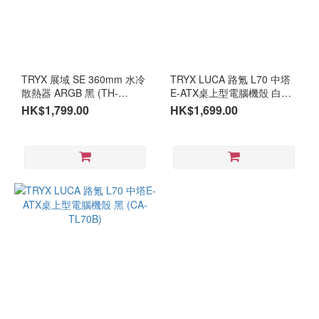
TRYX 展域 SE 360mm 水冷
TRYX LUCA 路氪 L70 中塔
散熱器 ARGB 黑 (TH-
E-ATX桌上型電腦機殼 白
TPAS36A)
(CA-TL70W)
HK$1,799.00
HK$1,699.00