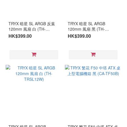
TRYX 暗星 SL ARGB 反葉
TRYX 暗星 SL ARGB
120mm 風扇 白 (TH-
120mm 風扇 黑 (TH-
TRSR12W)
TRSL12B)
HK$399.00
HK$399.00
TRYX 暗星 SL ARGB
TRYX 繁花 F50 中塔 ATX 桌