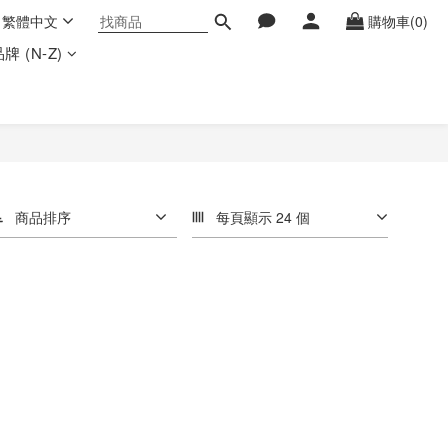
繁體中文
購物車(0)
牌 (N-Z)
商品排序
每頁顯示 24 個