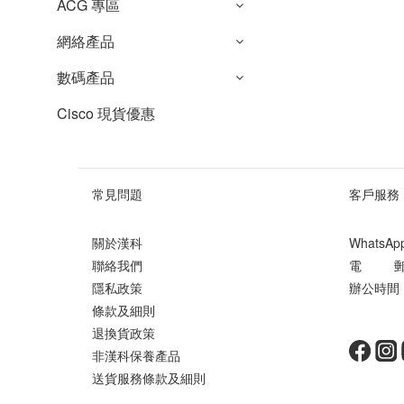
ACG 專區
網絡產品
數碼產品
Cisco 現貨優惠
常見問題
客戶服務
關於漢科
WhatsA
聯絡我們
電 郵 ： 
隱私政策
辦公時間 ：
條款及細則
星期
退換貨政策
非漢科保養產品
送貨服務條款及細則