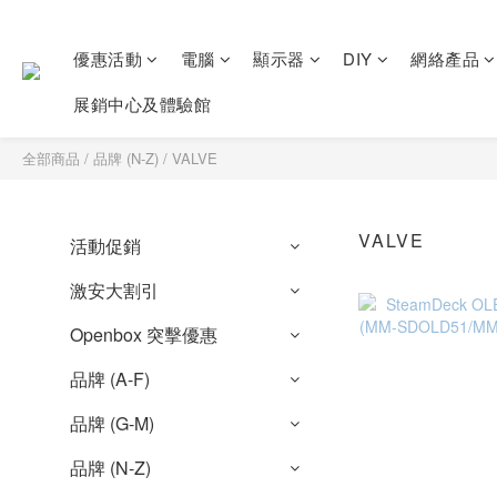
優惠活動
電腦
顯示器
DIY
網絡產品
展銷中心及體驗館
全部商品
/
品牌 (N-Z)
/
VALVE
VALVE
活動促銷
激安大割引
Openbox 突擊優惠
品牌 (A-F)
品牌 (G-M)
品牌 (N-Z)