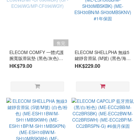
售完
ELECOM COMFY 一體式護
ELECOM SHELLPHA 無線5
腕寬版滑鼠墊 (黑色/灰色)
鍵靜音滑鼠 (M號) (黑色/海軍
(GP-EC96WB/MP-
藍) (ME-ESH30BB/M-
HK$79.00
HK$229.00
CF096WBK) (GP-
SH30MBSKBK) (ME-
EC96WG/MP-CF096WGY)
ESH30BN/M-
SH30MBSKNV) #1年保固