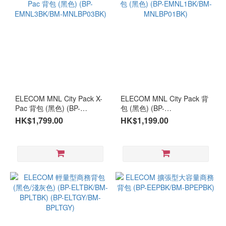
ELECOM MNL City Pack X-
ELECOM MNL City Pack 背
Pac 背包 (黑色) (BP-
包 (黑色) (BP-
EMNL3BK/BM-
EMNL1BK/BM-
HK$1,799.00
HK$1,199.00
MNLBP03BK)
MNLBP01BK)