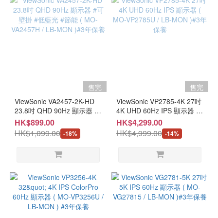
娛
樂
(17)
售完
售完
ViewSonic VA2457-2K-HD
ViewSonic VP2785-4K 27吋
23.8吋 QHD 90Hz 顯示器 #
4K UHD 60Hz IPS 顯示器 (
可壁掛 #低藍光 #節能 ( MO-
MO-VP2785U / LB-MON
HK$899.00
HK$4,299.00
VA2457H / LB-MON )#3年保
)#3年保養
HK$1,099.00
HK$4,999.00
-18%
-14%
養