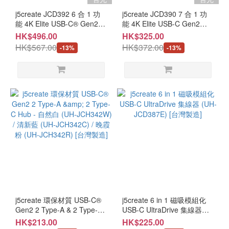
j5create JCD392 6 合 1 功
j5create JCD390 7 合 1 功
能 4K Elite USB-C® Gen2
能 4K Elite USB-C Gen2
(10Gbps) 集線器 (UH-
(10Gbps) 集線器 (UH-
HK$496.00
HK$325.00
JCD392) [台灣製造]
JCD390) [台灣製造]
HK$567.00
HK$372.00
-13%
-13%
j5create 環保材質 USB-C®
j5create 6 in 1 磁吸模組化
Gen2 2 Type-A & 2 Type-C
USB-C UltraDrive 集線器
Hub - 自然白 (UH-
(UH-JCD387E) [台灣製造]
HK$213.00
HK$225.00