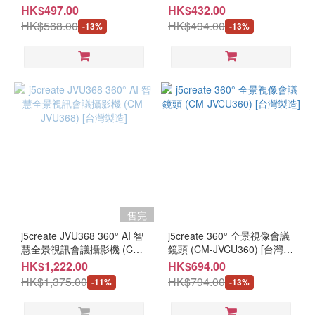
訊資料分享器 (UH-JCH422)
JCH462) [台灣製造]
HK$497.00
HK$432.00
HK$568.00
HK$494.00
-13%
-13%
售完
j5create JVU368 360° AI 智
j5create 360° 全景視像會議
慧全景視訊會議攝影機 (CM-
鏡頭 (CM-JVCU360) [台灣製
JVU368) [台灣製造]
造]
HK$1,222.00
HK$694.00
HK$1,375.00
HK$794.00
-11%
-13%