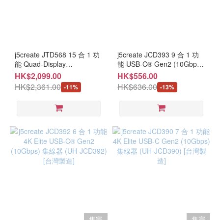
j5create JTD568 15 合 1 功
j5create JCD393 9 合 1 功
能 Quad-Display
能 USB-C® Gen2 (10Gbps)
Thunderbolt 4 擴充插座
集線器 (UH-JCD393) [台灣
HK$2,099.00
HK$556.00
(UH-JTD568) [台灣製造]
製造]
HK$2,361.00
HK$636.00
-11%
-13%
售完
售完