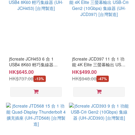
j5create JCH453 6 合 1
j5create JCD397 11 合 1 功
USB4 8K60 輕巧集線器
能 4K Elite 三螢幕輸出 USB-
(UH-JCH453) [台灣製造]
C® Gen2 (10Gbps) 集線器
HK$645.00
HK$499.00
(UH-JCD397) [台灣製造]
HK$737.00
HK$948.00
-13%
-47%