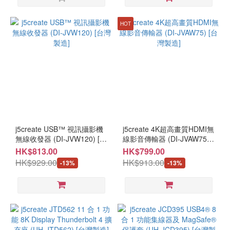
HOT
j5create USB™ 視訊攝影機
j5create 4K超高畫質HDMI無
無線收發器 (DI-JVW120) [台
線影音傳輸器 (DI-JVAW75)
灣製造]
[台灣製造]
HK$813.00
HK$799.00
HK$929.00
HK$913.00
-13%
-13%