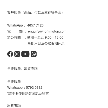
客戶服務（產品、付款及庫存等事宜）
WhatsApp：
4657 7120
電 郵 ： enquiry@hornington.com
辦公時間 ：星期一至五 9:00 - 18:00,
星期六日及公眾假期休息
售後服務、出貨查詢
售後服務
Whatsapp：
5792 0382
*請不要使用語音通話及留言
出貨查詢