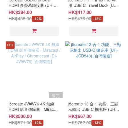
HDMI 多螢幕轉接器 (UH-
用 USB-C Travel Dock (UH-
JCA365) [台灣製造]
JCD612) [台灣製造]
HK$384.00
HK$417.00
HK$438.00
HK$476.00
-12%
-12%
HOT
售完
j5create JVAW76 4K 無線
j5create 13 合 1 功能、三顯
HDMI 影音傳輸器 - Miracast
示輸出 USB-C 擴充座 (UH-
/ AirPlay / Chromecast (DI-
JCD543) [台灣製造]
HK$500.00
HK$667.00
JVAW76) [台灣製造]
HK$571.00
HK$762.00
-12%
-13%