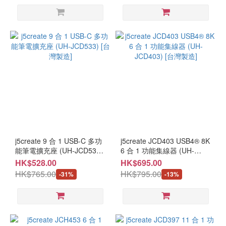
j5create 9 合 1 USB-C 多功
j5create JCD403 USB4® 8K
能筆電擴充座 (UH-JCD533)
6 合 1 功能集線器 (UH-
[台灣製造]
JCD403) [台灣製造]
HK$528.00
HK$695.00
HK$765.00
HK$795.00
-31%
-13%