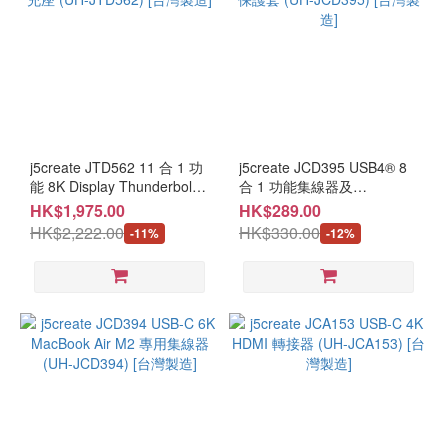
j5create JTD562 11 合 1 功
j5create JCD395 USB4® 8
能 8K Display Thunderbolt 4
合 1 功能集線器及
擴充座 (UH-JTD562) [台灣
MagSafe® 保護套 (UH-
HK$1,975.00
HK$289.00
製造]
JCD395) [台灣製造]
HK$2,222.00
HK$330.00
-11%
-12%