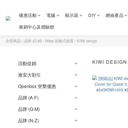
優惠活動
電腦
顯示器
DIY
網絡產品
展銷中心及體驗館
全部商品
/
品牌 (G-M)
/
Meta 頭戴式裝置
/
KIWI design
KIWI DESIGN
活動促銷
激安大割引
Openbox 突擊優惠
品牌 (A-F)
品牌 (G-M)
品牌 (N-Z)