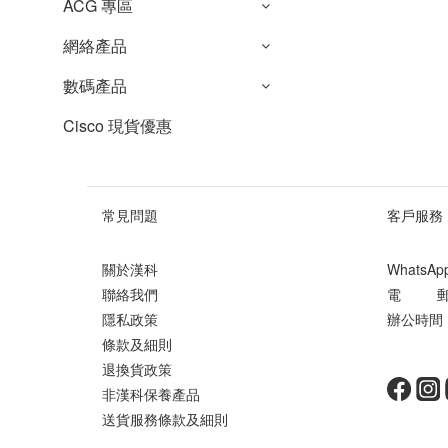
ACG 專區
網絡產品
數碼產品
Cisco 現貨優惠
常見問題
客戶服務
關於漢科
WhatsA
聯絡我們
電 郵 ： 
隱私政策
辦公時間 ：
條款及細則
星期
退換貨政策
非漢科保養產品
送貨服務條款及細則