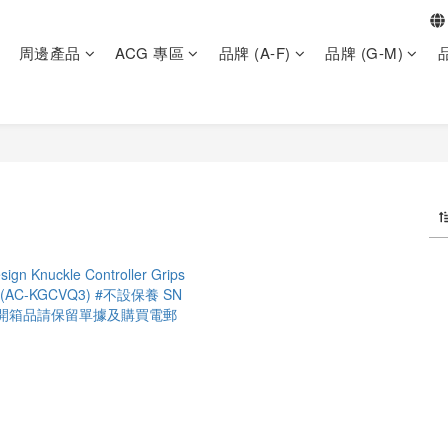
周邊產品
ACG 專區
品牌 (A-F)
品牌 (G-M)
品