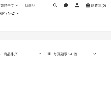
繁體中文
購物車(0)
牌 (N-Z)
商品排序
每頁顯示 24 個