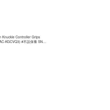
Knuckle Controller Grips
 3 (AC-KGCVQ3) #不設保養 SN
3 #開箱品請保留單據及購買電郵