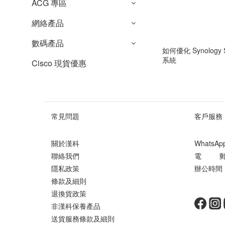
ACG 專區
網絡產品
數碼產品
如何優化 Synology Su
系統
Cisco 現貨優惠
常見問題
客戶服務
關於漢科
WhatsA
聯絡我們
電 郵 ： 
隱私政策
辦公時間 ：
條款及細則
星期
退換貨政策
非漢科保養產品
送貨服務條款及細則