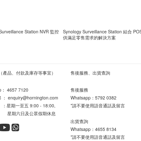
rveillance Station NVR 監控
Synology Surveillance Station 結合
供滿足零售需求的解決方案
（產品、付款及庫存等事宜）
售後服務、出貨查詢
pp：
4657 7120
售後服務
enquiry@hornington.com
Whatsapp：
5792 0382
星期一至五 9:00 - 18:00,
*請不要使用語音通話及留言
六日及公眾假期休息
出貨查詢
Whatsapp：
4655 8134
*請不要使用語音通話及留言