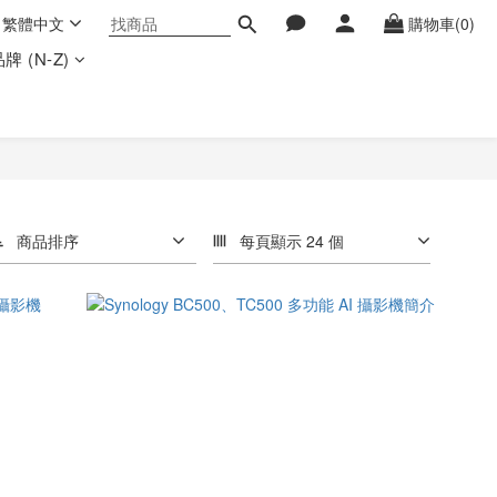
繁體中文
購物車(0)
牌 (N-Z)
商品排序
每頁顯示 24 個