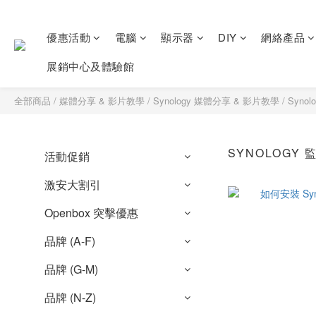
優惠活動
電腦
顯示器
DIY
網絡產品
展銷中心及體驗館
全部商品
/
媒體分享 & 影片教學
/
Synology 媒體分享 & 影片教學
/
Syno
SYNOLOGY
活動促銷
激安大割引
Openbox 突擊優惠
品牌 (A-F)
品牌 (G-M)
品牌 (N-Z)