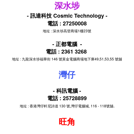
深水埗
- 訊達科技 Cosmic Technology -
電話 :
27250008
地址 : 深水埗高登商場1樓23號
- 正都電腦 -
電話 : 2361 3268
地址 : 九龍深水埗福華街 146 號黃金電腦商場地下庫49,51,53,55 號舖
灣仔
- 科訊電腦 -
25728899
電話 :
.
地址 : 香港灣仔軒尼詩道 130 號,灣仔電腦城, 116 - 118號舖
旺角