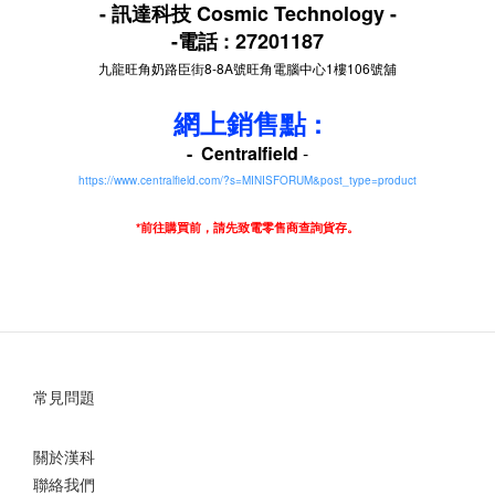
- 訊達科技 Cosmic Technology -
-電話 :
27201187
九龍旺角奶路臣街8-8A號旺角電腦中心1樓106號舖
網上銷售點 :
- Centralfield
-
https://www.centralfield.com/?s=MINISFORUM&post_type=product
*前往購買前，請先致電零售商查詢貨存。
常見問題
關於漢科
聯絡我們