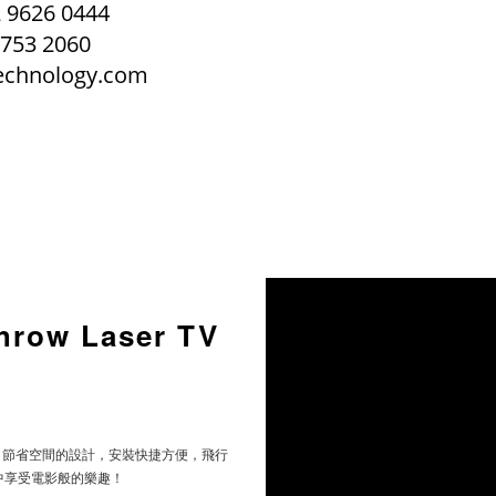
9626 0444
753 2060
echnology.com
hrow Laser TV
圖像！節省空間的設計，安裝快捷方便，飛行
中享受電影般的樂趣！