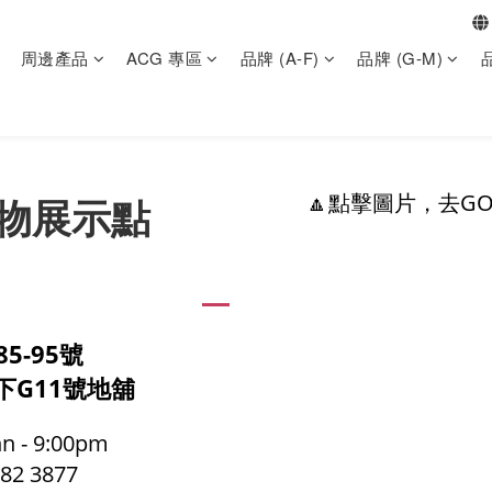
周邊產品
ACG 專區
品牌 (A-F)
品牌 (G-M)
品
物展示點
🔼點擊圖片，去GOL
5-95號
下G11號地舖
 - 9:00pm
2 3877