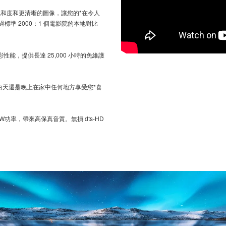
更飽和度和更清晰的圖像，讓您的*在令人
過標準 2000：1 個電影院的本地對比
性能，提供長達 25,000 小時的免維護
論白天還是晚上在家中任何地方享受您*喜
0W功率，帶來高保真音質。無損 dts-HD