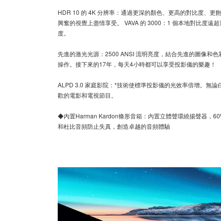
HDR 10 的 4K 分辨率：通過更深的顏色、更高的對比度、
興奮的視覺上盡情享受。 VAVA 的 3000：1 個本地對比度遠超
度。
先進的激光光源：2500 ANSI 流明亮度，結合先進的圖像和色彩
操作。接下來的17年，每天4小時都可以享受投影儀的樂趣！
ALPD 3.0 家庭影院：*技術使標準投影儀的光效率倍增。無
歡的電影和電視節目。
◆內置Harman Kardon條形音箱：內置立體聲環繞揚聲器，6
和杜比音頻防止失真，創造卓越的音頻體驗