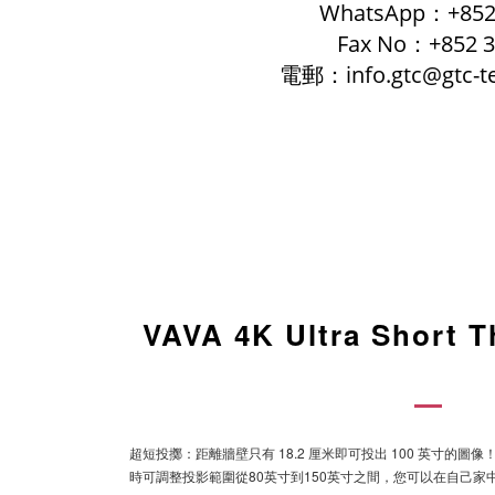
WhatsApp：+852 
Fax No：+852 3
電郵：info.gtc@gtc-t
VAVA 4K Ultra Short T
超短投擲：距離牆壁只有 18.2 厘米即可投出 100 英寸的
時可調整投影範圍從80英寸到150英寸之間，您可以在自己家