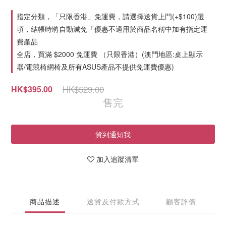
指定分類，「只限香港」免運費，請選擇送貨上門(+$100)選
項，結帳時將自動減免「優惠不適用於商品名稱中加有指定運
費產品
全店，買滿 $2000 免運費 （只限香港）(澳門地區:桌上顯示
器/電競椅網椅及所有ASUS產品不提供免運費優惠)
HK$529.00
HK$395.00
售完
貨到通知我
加入追蹤清單
商品描述
送貨及付款方式
顧客評價