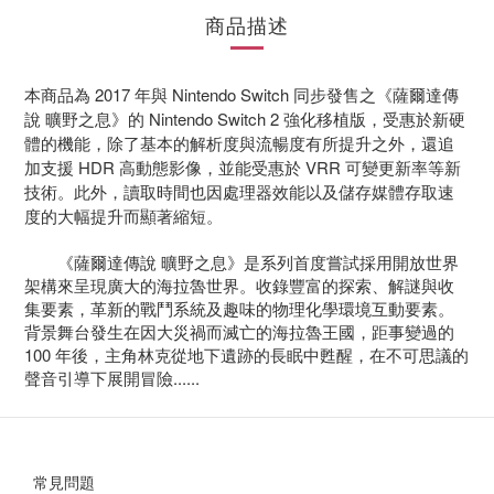
商品描述
本商品為 2017 年與 Nintendo Switch 同步發售之《薩爾達傳
說 曠野之息》的 Nintendo Switch 2 強化移植版，受惠於新硬
體的機能，除了基本的解析度與流暢度有所提升之外，還追
加支援 HDR 高動態影像，並能受惠於 VRR 可變更新率等新
技術。此外，讀取時間也因處理器效能以及儲存媒體存取速
度的大幅提升而顯著縮短。
《薩爾達傳說 曠野之息》是系列首度嘗試採用開放世界
架構來呈現廣大的海拉魯世界。收錄豐富的探索、解謎與收
集要素，革新的戰鬥系統及趣味的物理化學環境互動要素。
背景舞台發生在因大災禍而滅亡的海拉魯王國，距事變過的
100 年後，主角林克從地下遺跡的長眠中甦醒，在不可思議的
聲音引導下展開冒險......
常見問題