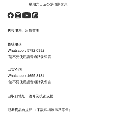
星期六日及公眾假期休息
售後服務、出貨查詢
售後服務
Whatsapp：
5792 0382
*請不要使用語音通話及留言
出貨查詢
Whatsapp：
4655 8134
*請不要使用語音通話及留言
自取點地址、維修及技術支援
觀塘貨品自提點 （不設即場展示及零售）