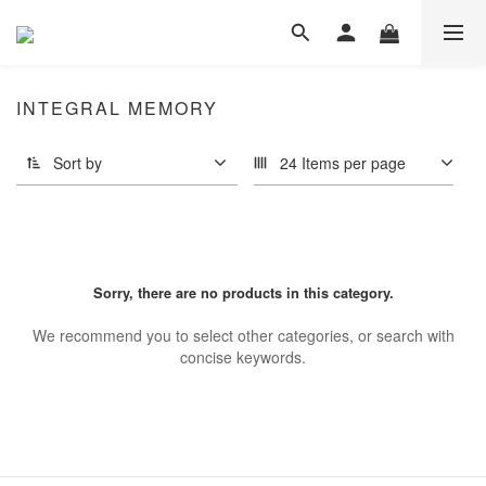
INTEGRAL MEMORY
Sort by
24 Items per page
Sorry, there are no products in this category.
We recommend you to select other categories, or search with
concise keywords.