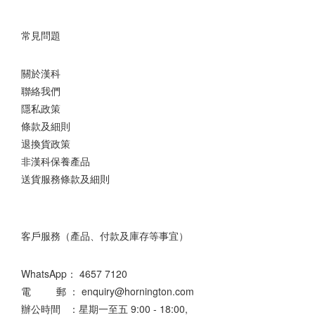
常見問題
關於漢科
聯絡我們
隱私政策
條款及細則
退換貨政策
非漢科保養產品
送貨服務條款及細則
客戶服務（產品、付款及庫存等事宜）
WhatsApp：
4657 7120
電 郵 ： enquiry@hornington.com
辦公時間 ：星期一至五 9:00 - 18:00,