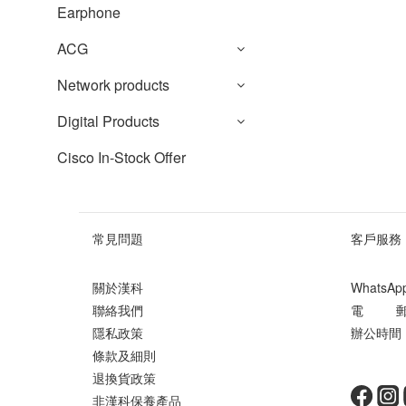
Earphone
ACG
Network products
Digital Products
Cisco In-Stock Offer
常見問題
客戶服務
關於漢科
WhatsA
聯絡我們
電 郵 ： 
隱私政策
辦公時間 ：
條款及細則
星期
退換貨政策
非漢科保養產品