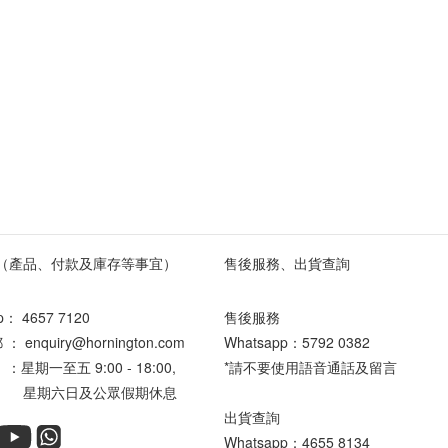
（產品、付款及庫存等事宜）
售後服務、出貨查詢
pp：
4657 7120
售後服務
enquiry@hornington.com
Whatsapp：
5792 0382
星期一至五 9:00 - 18:00,
*請不要使用語音通話及留言
六日及公眾假期休息
出貨查詢
Whatsapp：
4655 8134