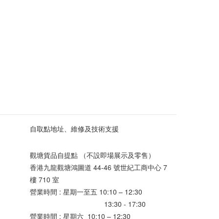
自取點地址、維修及技術支援
觀塘貨品自提點 （不設即場展示及零售）
香港九龍觀塘鴻圖道 44-46 號世紀工商中心 7
樓 710 室
營業時間 : 星期一至五 10:10 – 12:30
13:30 - 17:30
營業時間 : 星期六 10:10 – 12:30