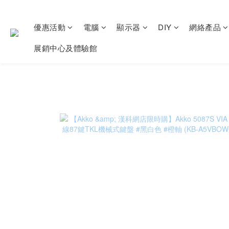
優惠活動
電腦
顯示器
DIY
網絡產品
展銷中心及體驗館