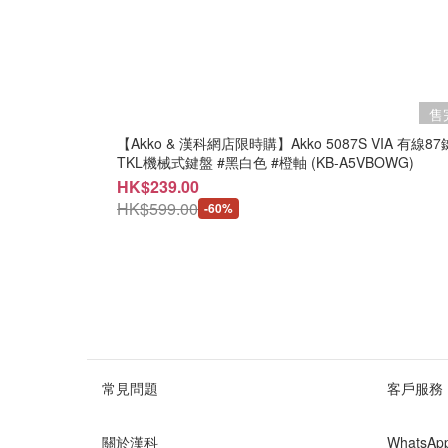
售
【Akko & 漢科網店限時購】Akko 5087S VIA 有線87
TKL機械式鍵盤 #黑白色 #橙軸 (KB-A5VBOWG)
HK$239.00
HK$599.00
-60%
常見問題
客戶服務
關於漢科
WhatsA