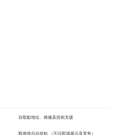
自取點地址、維修及技術支援
觀塘貨品自提點 （不設即場展示及零售）