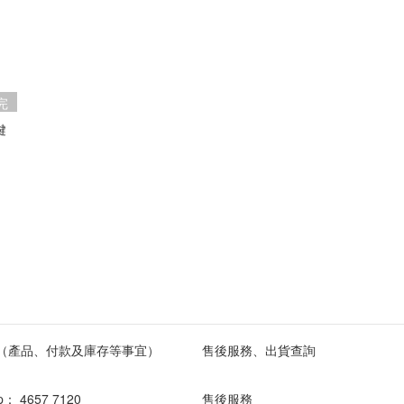
完
鍵
（產品、付款及庫存等事宜）
售後服務、出貨查詢
pp：
4657 7120
售後服務