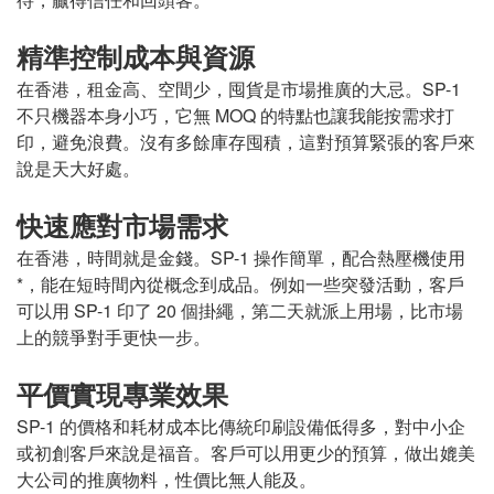
精準控制成本與資源
在香港，租金高、空間少，囤貨是市場推廣的大忌。SP-1
不只機器本身小巧，它無 MOQ 的特點也讓我能按需求打
印，避免浪費。沒有多餘庫存囤積，這對預算緊張的客戶來
說是天大好處。
快速應對市場需求
在香港，時間就是金錢。SP-1 操作簡單，配合熱壓機使用
*，能在短時間內從概念到成品。例如一些突發活動，客戶
可以用 SP-1 印了 20 個掛繩，第二天就派上用場，比市場
上的競爭對手更快一步。
平價實現專業效果
SP-1 的價格和耗材成本比傳統印刷設備低得多，對中小企
或初創客戶來說是福音。客戶可以用更少的預算，做出媲美
大公司的推廣物料，性價比無人能及。