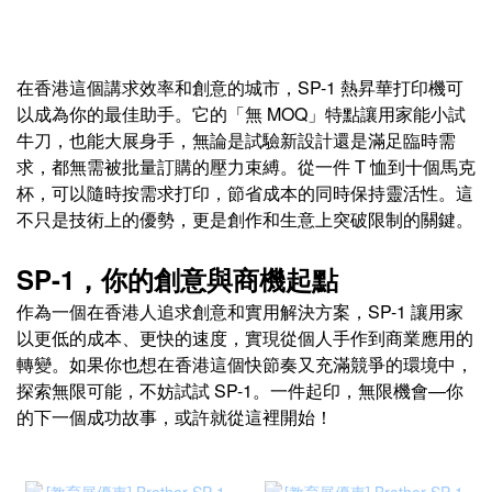
在香港這個講求效率和創意的城市，SP-1 熱昇華打印機可
以成為你的最佳助手。它的「無 MOQ」特點讓用家能小試
牛刀，也能大展身手，無論是試驗新設計還是滿足臨時需
求，都無需被批量訂購的壓力束縛。從一件 T 恤到十個馬克
杯，可以隨時按需求打印，節省成本的同時保持靈活性。這
不只是技術上的優勢，更是創作和生意上突破限制的關鍵。
SP-1，你的創意與商機起點
作為一個在香港人追求創意和實用解決方案，SP-1 讓用家
以更低的成本、更快的速度，實現從個人手作到商業應用的
轉變。如果你也想在香港這個快節奏又充滿競爭的環境中，
探索無限可能，不妨試試 SP-1。一件起印，無限機會—你
的下一個成功故事，或許就從這裡開始！