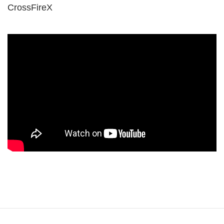
CrossFireX