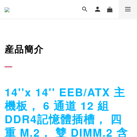
産品簡介
14''x 14'' EEB/ATX 主
機板， 6 通道 12 組
DDR4記憶體插槽， 四
重 M.2， 雙 DIMM.2 含