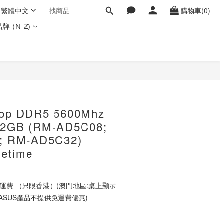
繁體中文
購物車(0)
牌 (N-Z)
立即購買
top DDR5 5600Mhz
32GB (RM-AD5C08;
; RM-AD5C32)
fetime
 免運費 （只限香港）(澳門地區:桌上顯示
ASUS產品不提供免運費優惠)