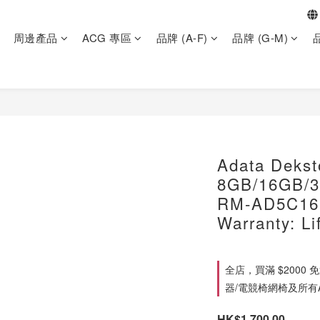
周邊產品
ACG 專區
品牌 (A-F)
品牌 (G-M)
品
Adata Deks
8GB/16GB/
RM-AD5C16
Warranty: Li
全店，買滿 $2000
器/電競椅網椅及所有
HK$1,700.00