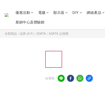
優惠活動
電腦
顯示器
DIY
網絡產品
展銷中心及體驗館
全部商品
/
品牌 (A-F)
/
ADATA
/
ADATA 記憶體
分享到