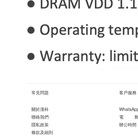
常見問題
客戶服務
關於漢科
WhatsA
聯絡我們
電 郵 ： 
隱私政策
辦公時間 ：
條款及細則
星期