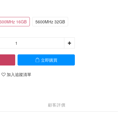
600MHz 16GB
5600MHz 32GB
立即購買
加入追蹤清單
顧客評價