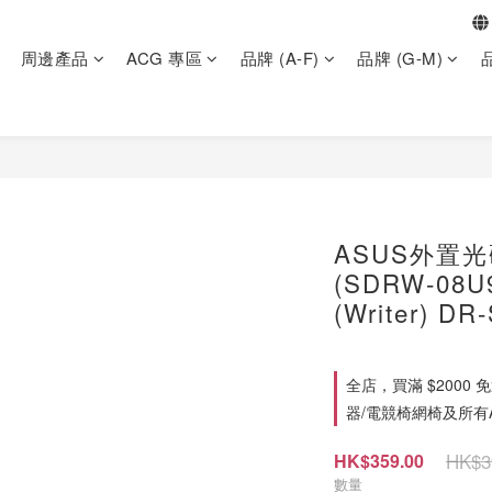
周邊產品
ACG 專區
品牌 (A-F)
品牌 (G-M)
品
ASUS外置光碟
(SDRW-08U9
(Writer) D
全店，買滿 $2000
器/電競椅網椅及所有
HK$3
HK$359.00
數量