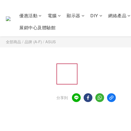
優惠活動
電腦
顯示器
DIY
網絡產品
展銷中心及體驗館
全部商品
/
品牌 (A-F)
/
ASUS
分享到