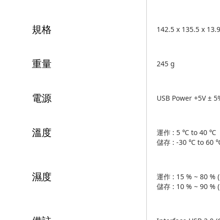
規格
142.5 x 135.5 x 13
重量
245 g
電源
USB Power +5V ± 5
溫度
運作 : 5 ℃ to 40 ℃
儲存 : -30 ℃ to 60 
濕度
運作 : 15 % ~ 80 % 
儲存 : 10 % ~ 90 % 