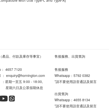
(Compatible with USB Type-C and Type-A)
（產品、付款及庫存等事宜）
售後服務、出貨查詢
pp：
4657 7120
售後服務
enquiry@hornington.com
Whatsapp：
5792 0382
星期一至五 9:00 - 18:00,
*請不要使用語音通話及留言
六日及公眾假期休息
出貨查詢
Whatsapp：
4655 8134
*請不要使用語音通話及留言