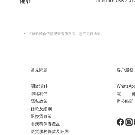
備註
Interface USB 2.0 
搭贈軟體會依情況而有所不同，恕不另行通知。
常見問題
客戶服務
關於漢科
WhatsA
聯絡我們
電 郵 ： 
隱私政策
辦公時間 ：
條款及細則
星期
退換貨政策
非漢科保養產品
送貨服務條款及細則