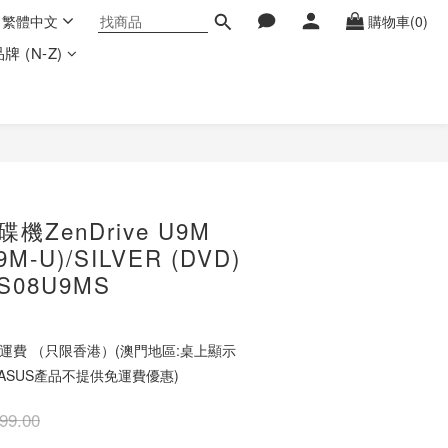
繁體中文
購物車(0)
牌 (N-Z)
立即購買
機ZenDrive U9M
M-U)/SILVER (DVD)
R-S08U9MS
 免運費 （只限香港）(澳門地區:桌上顯示
ASUS產品不提供免運費優惠)
99.00