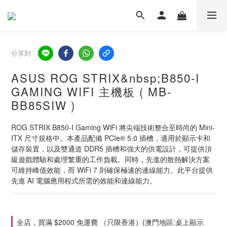
分享到
ASUS ROG STRIX&nbsp;B850-I
GAMING WIFI 主機板 ( MB-
BB85SIW )
ROG STRIX B850-I Gaming WiFi 將尖端技術整合至時尚的 Mini-
ITX 尺寸規格中。本產品配備 PCIe® 5.0 插槽，適用於顯示卡和
儲存裝置，以及雙通道 DDR5 插槽和強大的供電設計，可提供頂
級遊戲體驗和處理繁重的工作負載。同時，先進的散熱解決方案
可維持峰值效能，而 WiFi 7 則確保極速的連線能力。此平台提供
先進 AI 電腦應用程式所需的效能和連線能力。
全店，買滿 $2000 免運費 （只限香港）(澳門地區:桌上顯示