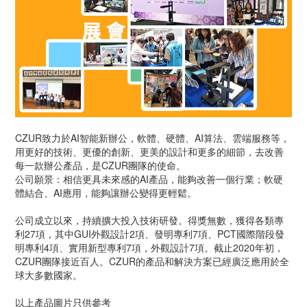
CZUR致力於AI智能新辦公，軟體、硬體、AI算法、雲端服務等，
用更好的技術、更優的創新、更美的設計和更多的細節，去改善
每一款辦公產品，是CZUR團隊的使命。
公司願景：相信更具未來感的AI產品，能夠改善一個行業；軟硬
體結合、AI應用，能夠讓辦公變得更輕鬆。
公司成立以來，持續擴大投入技術研發。得獎無數，獲得各類專
利27項，其中GUI外觀設計2項、發明專利7項、PCT國際階段發
明專利4項、實用新型專利7項，外觀設計7項。截止2020年初，
CZUR團隊接近百人。CZUR的產品和解決方案已經廣泛應用於全
球大多數國家。
以上產品圖片只供參考