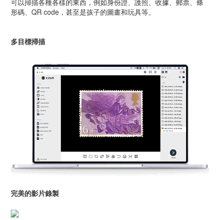
可以掃描各種各樣的東西，例如身份證、護照、收據、郵票、條
形碼、QR code，甚至是孩子的圖畫和玩具等。
多目標掃描
完美的影片錄製