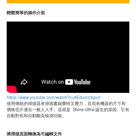
輕鬆簡單的操作介面
https://www.youtube.com/watch?v=8Edumz3gozI
使用傳統的掃描器來掃描書籍費時又費力，且現有機器的尺寸和
價格也不適合一般人入手。這就是 Shine Ultra 誕生的原因。它有
自動對焦和自動翻頁檢測功能。
將掃描頁面轉換為可編輯文件