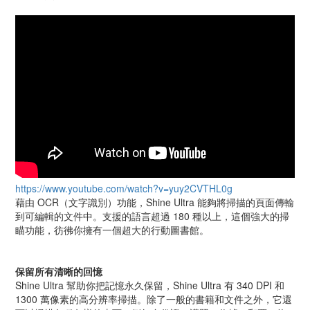
https://www.youtube.com/watch?v=yuy2CVTHL0g
藉由 OCR（文字識別）功能，Shine Ultra 能夠將掃描的頁面傳輸
到可編輯的文件中。支援的語言超過 180 種以上，這個強大的掃
瞄功能，彷彿你擁有一個超大的行動圖書館。
保留所有清晰的回憶
Shine Ultra 幫助你把記憶永久保留，Shine Ultra 有 340 DPI 和
1300 萬像素的高分辨率掃描。除了一般的書籍和文件之外，它還