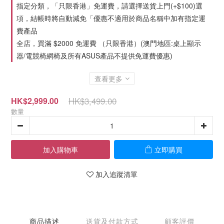
指定分類，「只限香港」免運費，請選擇送貨上門(+$100)選
項，結帳時將自動減免「優惠不適用於商品名稱中加有指定運
費產品
全店，買滿 $2000 免運費 （只限香港）(澳門地區:桌上顯示
器/電競椅網椅及所有ASUS產品不提供免運費優惠)
查看更多
HK$3,499.00
HK$2,999.00
數量
加入購物車
立即購買
加入追蹤清單
商品描述
送貨及付款方式
顧客評價