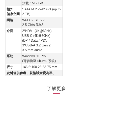
預載：512 GB
額外
SATA M.2 2242 slot (up to
儲存空間
2 TB)
網絡
Wi-Fi 6, BT 5.2,
2.5 Gb/s RJ45
介面
2*HDMI (4K@60Hz),
USB-C (4K@60Hz)
(DP / Data / PD),
3*USB-A 3.2 Gen 2,
3.5 mm audio
系統
Windows 11 Pro
(可切換至 ubuntu 系統)
呎寸
146.6*100.25*38.75 mm
資料僅供參考，規格以實貨為準。
了解更多