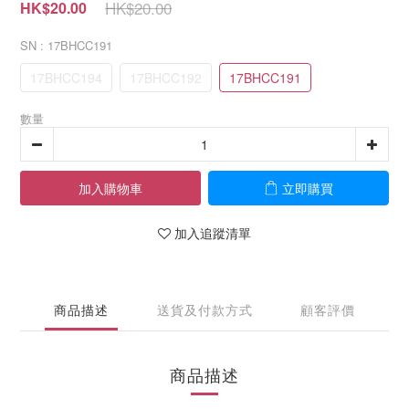
HK$20.00
HK$20.00
SN
: 17BHCC191
17BHCC194
17BHCC192
17BHCC191
數量
加入購物車
立即購買
加入追蹤清單
商品描述
送貨及付款方式
顧客評價
商品描述