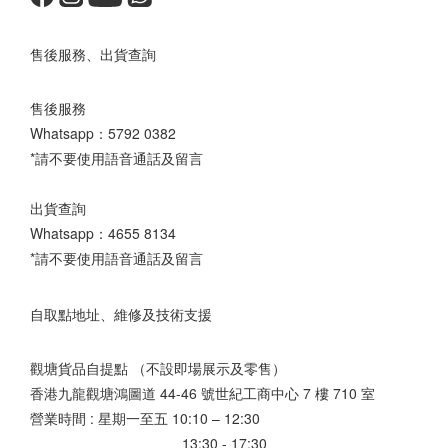
售後服務、出貨查詢
售後服務
Whatsapp：
5792 0382
*請不要使用語音通話及留言
出貨查詢
Whatsapp：
4655 8134
*請不要使用語音通話及留言
自取點地址、維修及技術支援
觀塘貨品自提點 （不設即場展示及零售）
香港九龍觀塘鴻圖道 44-46 號世紀工商中心 7 樓 710 室
營業時間 : 星期一至五 10:10 – 12:30
13:30 - 17:30