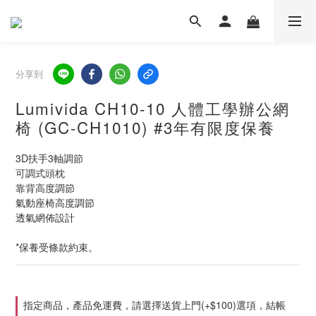
分享到
Lumivida CH10-10 人體工學辦公網
椅 (GC-CH1010) #3年有限度保養
3D扶手3軸調節
可調式頭枕
靠背高度調節
氣動座椅高度調節
透氣網佈設計
*保養受條款約束。
指定商品，產品免運費，請選擇送貨上門(+$100)選項，結帳