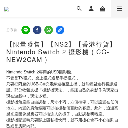
分享到
【限量發售】【NS2】【香港行貨】
Nintendo Switch 2 攝影機 ( CG-
NEW2CAM )
Nintendo Switch 2專用的USB攝影機。
不管是TV模式、桌上模式還是手提模式，
只要把附屬的USB-C®充電線連接至主機，就能輕鬆進行視訊通
話。部分軟體支援「攝影機玩法」，能讓自己的身影作為玩家出
現在遊戲中，玩法多變。
攝影機角度能自由調整，尺寸小巧，方便攜帶，可以設置在任何
地方。內置的廣角鏡頭可以拍攝整個寬敞的客廳。此外，透過高
感光度圖像感應器可以檢測人的樣子，自動調整明暗度。
攝影機閒置時只要關上隱私權快門，就不用擔心會不小心拍到自
己或是房間內部。