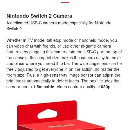
Nintendo Switch 2 Camera
A dedicated USB-C camera made especially for Nintendo
Switch 2
Whether in TV mode, tabletop mode or handheld mode, you
can video chat with friends, or use other in-game camera
features, by plugging this camera into the USB-C port on top of
the console. Its compact size makes the camera easy to move
and place where you need it to be. The wide-angle lens can be
freely adjusted to get everyone in on the action, no matter the
room size. Plus, a high-sensitivity image sensor can adjust the
brightness automatically to detect faces. The box includes the
camera and a
1.5m cable
. Video capture quality :
1080p
.