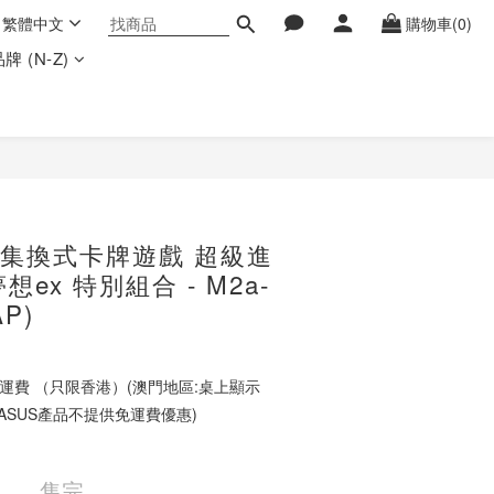
繁體中文
購物車(0)
牌 (N-Z)
夢集換式卡牌遊戲 超級進
ex 特別組合 - M2a-
AP)
 免運費 （只限香港）(澳門地區:桌上顯示
ASUS產品不提供免運費優惠)
售完