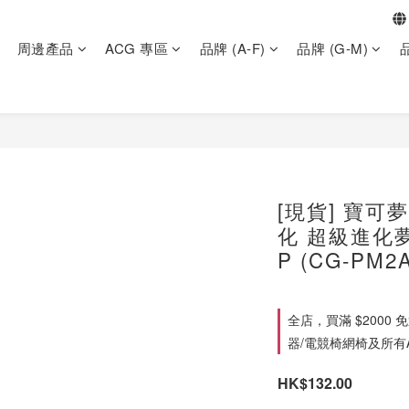
周邊產品
ACG 專區
品牌 (A-F)
品牌 (G-M)
品
[現貨] 寶可
化 超級進化夢想
P (CG-PM2
全店，買滿 $2000
器/電競椅網椅及所有
HK$132.00