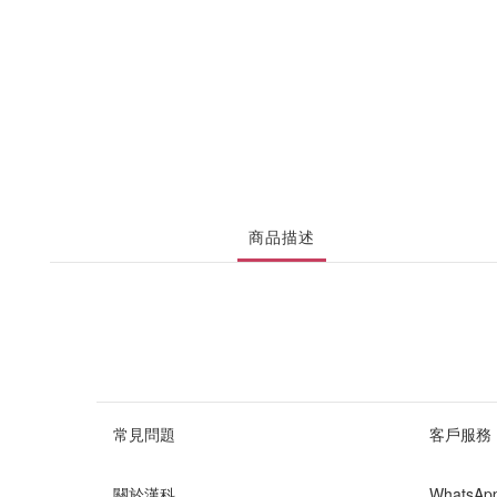
商品描述
常見問題
客戶服務
關於漢科
WhatsA