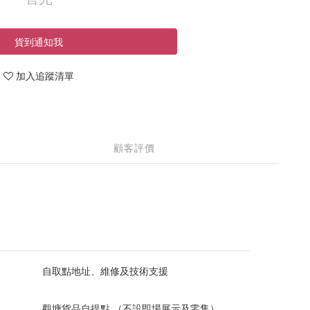
貨到通知我
加入追蹤清單
顧客評價
自取點地址、維修及技術支援
觀塘貨品自提點 （不設即場展示及零售）