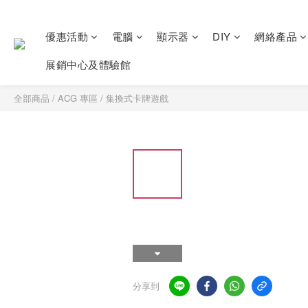
優惠活動
電腦
顯示器
DIY
網絡產品
展銷中心及體驗館
全部商品
/
ACG 專區
/
集換式卡牌遊戲
分享到