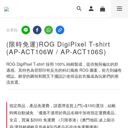
分享到
(限時免運)ROG DigiPixel T-shirt
(AP-ACT106W / AP-ACT106S)
ROG DigiPixel T-shirt 採用 100% 純棉製成，提供無與倫比的舒
適感。其特色為背部印有反光的科幻風格 ROG 圖案，前方則繡有
標誌。耐穿的圓領和開叉下擺設計使得這款衣服成為玩家們的潮
流首選。
指定商品，產品免運費，請選擇送貨上門(+$100)選項，結帳
時將自動減免 「優惠不適用於商品名稱中加有指定運費產品」
全店，買滿 $2000 免運費 （只限香港）(澳門地區:桌上顯示
器/電競椅網椅及所有ASUS產品不提供免運費優惠)