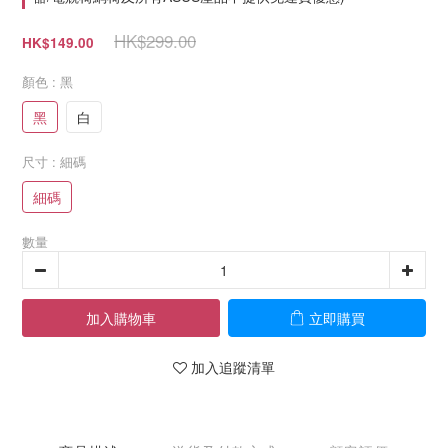
HK$299.00
HK$149.00
顏色
: 黑
黑
白
尺寸
: 細碼
細碼
數量
加入購物車
立即購買
加入追蹤清單