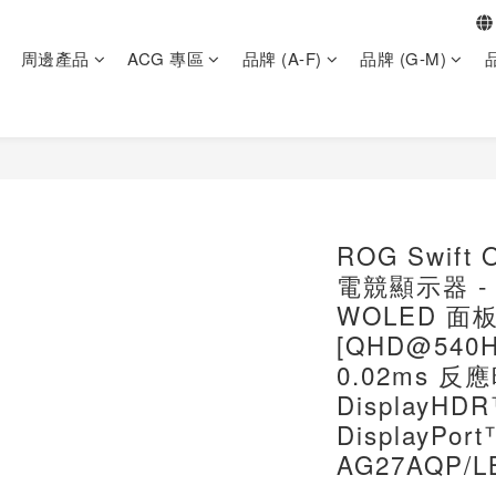
周邊產品
ACG 專區
品牌 (A-F)
品牌 (G-M)
品
ROG Swift
電競顯示器 - 
WOLED 面
[QHD@540
0.02ms 反
DisplayHDR
DisplayPor
AG27AQP/