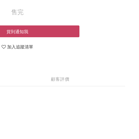
售完
貨到通知我
加入追蹤清單
顧客評價