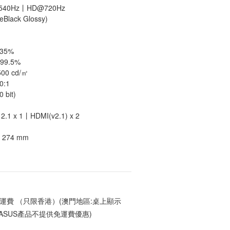
540Hz丨HD@720Hz
lack Glossy)
35%
99.5%
00 cd/㎡
0:1
bit)
.1 x 1丨HDMI(v2.1) x 2
 274 mm
 免運費 （只限香港）(澳門地區:桌上顯示
ASUS產品不提供免運費優惠)