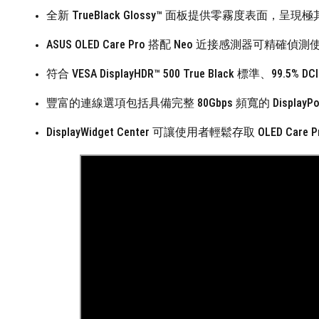
全新 TrueBlack Glossy™ 面板提供零霧度表面，呈
ASUS OLED Care Pro 搭配 Neo 近接感測
符合 VESA DisplayHDR™ 500 True Black 標準、99
豐富的連線選項包括具備完整 80Gbps 頻寬的 DisplayPort™ 2
DisplayWidget Center 可讓使用者輕鬆存取 OLED