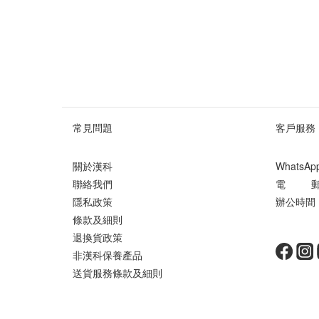
常見問題
客戶服務
關於漢科
WhatsA
聯絡我們
電 郵 ： 
隱私政策
辦公時間 ：
條款及細則
星期
退換貨政策
非漢科保養產品
送貨服務條款及細則