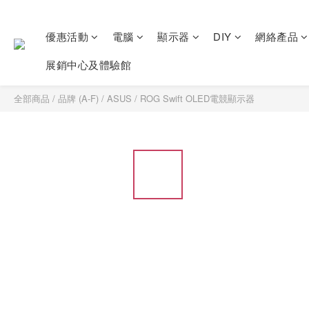
優惠活動
電腦
顯示器
DIY
網絡產品
展銷中心及體驗館
全部商品
/
品牌 (A-F)
/
ASUS
/
ROG Swift OLED電競顯示器