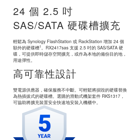
24 個 2.5 吋
SAS/SATA 硬碟槽擴充
輕鬆為 Synology FlashStation 或 RackStation 增加 24 個
1
額外的硬碟槽
。RX2417sas 支援 2.5 吋的 SAS/SATA 硬
碟，可提供即時儲存空間擴充，或作為本地的備份目的地，
用途彈性。
高可靠性設計
雙電源供應器，確保服務不中斷。可輕鬆將損毀的硬碟替換
為熱插拔式的硬碟槽。選購的滑動式機架套件 RKS1317，
可協助將擴充裝置安全快速地安裝入機櫃中。