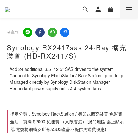
分享到
Synology RX2417sas 24-Bay 擴充
裝置 (HD-RX2417S)
- Add 24 additional 3.5" / 2.5" SAS drives to the system
- Connect to Synology FlashStation/ RackStation, good to go
- Managed directly by Synology DiskStation Manager
- Redundant power supply units & 4 system fans
指定分類，Synology RackStation / 機架式擴充裝置 免運費
全店，買滿 $2000 免運費 （只限香港）(澳門地區:桌上顯示
器/電競椅網椅及所有ASUS產品不提供免運費優惠)