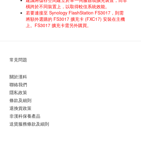
建議將儲存空間建立於單一伺服器或擴充裝置，而非
橫跨於不同裝置上，以取得較佳系統效能。
若要連接至 Synology FlashStation FS3017，則需
將額外選購的 FS3017 擴充卡 (FXC17) 安裝在主機
上。FS3017 擴充卡需另外購買。
常見問題
關於漢科
聯絡我們
隱私政策
條款及細則
退換貨政策
非漢科保養產品
送貨服務條款及細則