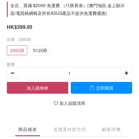
全店，買滿 $2000 免運費 （只限香港）(澳門地區:桌上顯示
器/電競椅網椅及所有ASUS產品不提供免運費優惠)
HK$399.00
容量
: 256GB
256GB
512GB
數量
加入購物車
立即購買
加入追蹤清單
商品描述
送貨及付款方式
顧客評價