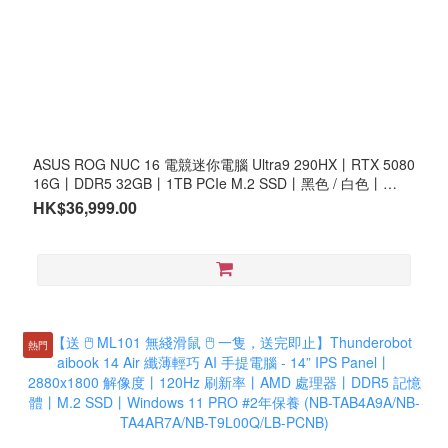
ASUS ROG NUC 16 電競迷你電腦 Ultra9 290HX丨RTX 5080
16G丨DDR5 32GB丨1TB PCIe M.2 SSD丨黑色 / 白色丨
Windows 11 Home (CS-AN16R9B/CS-AN16R9C/LB-PCNB)
HK$36,999.00
#3年保養
熱門