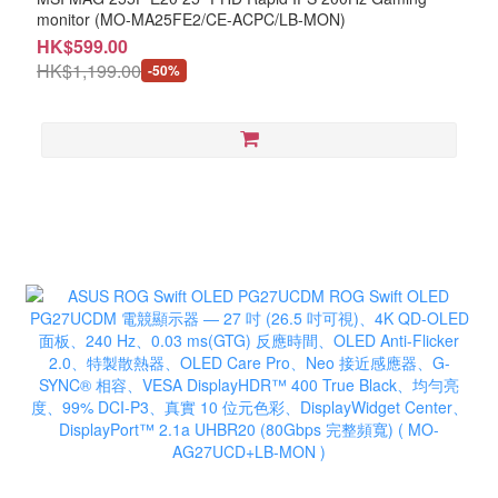
monitor (MO-MA25FE2/CE-ACPC/LB-MON)
HK$599.00
HK$1,199.00
-50%