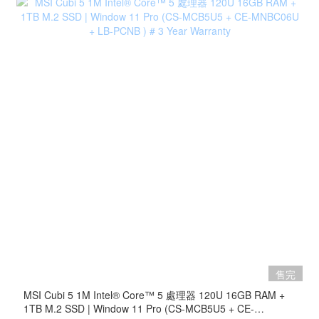
售完
MSI Cubi 5 1M Intel® Core™ 5 處理器 120U 16GB RAM +
1TB M.2 SSD | Window 11 Pro (CS-MCB5U5 + CE-