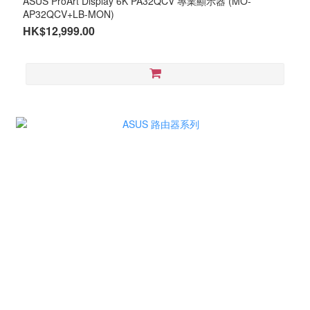
ASUS ProArt Display 6K PA32QCV 專業顯示器 (MO-
AP32QCV+LB-MON)
HK$12,999.00