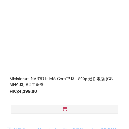
Minisforum NAB3R Intel® Core™ i3-1220p 迷你電腦 (CS-
MNAB3) # 3年保養
HK$4,299.00