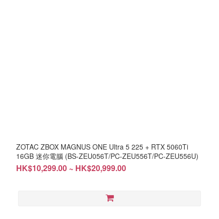
ZOTAC ZBOX MAGNUS ONE Ultra 5 225 + RTX 5060Ti
16GB 迷你電腦 (BS-ZEU056T/PC-ZEU556T/PC-ZEU556U)
HK$10,299.00 ~ HK$20,999.00