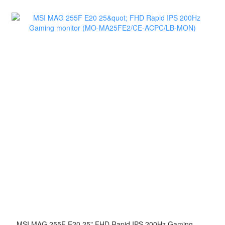
MSI MAG 255F E20 25" FHD Rapid IPS 200Hz Gaming