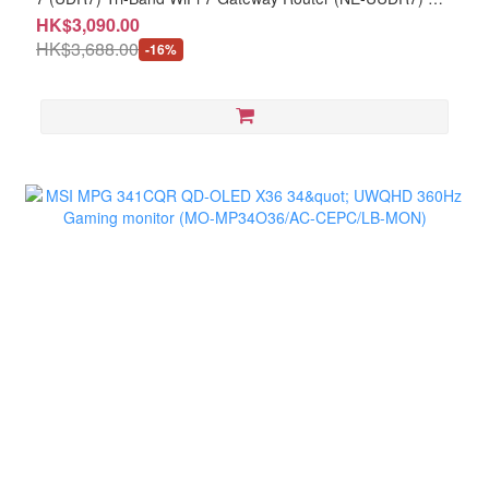
年香港行貨保用
HK$3,090.00
HK$3,688.00
-16%