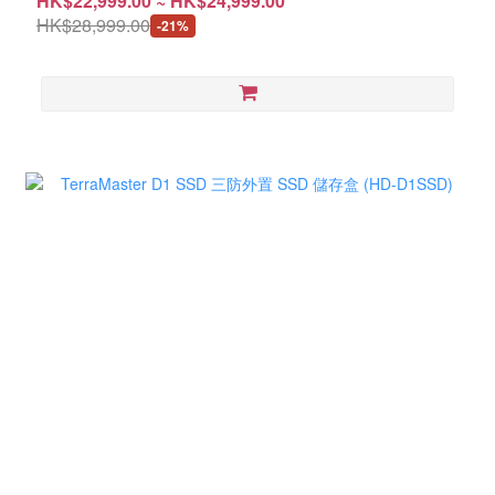
HK$22,999.00 ~ HK$24,999.00
HK$28,999.00
-21%