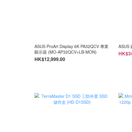
ASUS ProArt Display 6K PA32QCV 專業
ASUS
顯示器 (MO-AP32QCV+LB-MON)
HK$34
HK$12,999.00