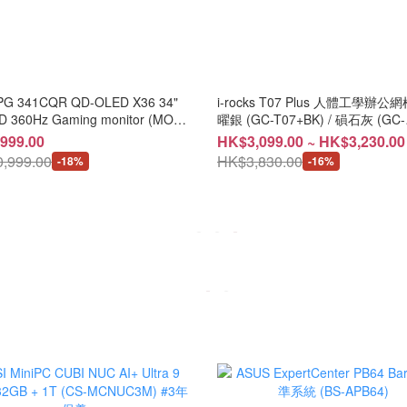
PG 341CQR QD-OLED X36 34"
i-rocks T07 Plus 人體工學辦公網
 360Hz Gaming monitor (MO-
曜銀 (GC-T07+BK) / 磒石灰 (GC-
36/AC-CEPC/LB-MON)
T07+GR) / 星空藍 (GC-T07+BK)
999.00
HK$3,099.00 ~ HK$3,230.00
棕 (GC-T07+MT) [台灣製造]
,999.00
HK$3,830.00
-18%
-16%