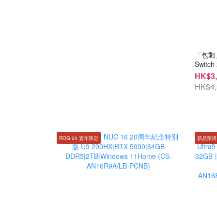
「包郵」
HK$3,
HK$4,
ROG 20 週年限定
新品預購