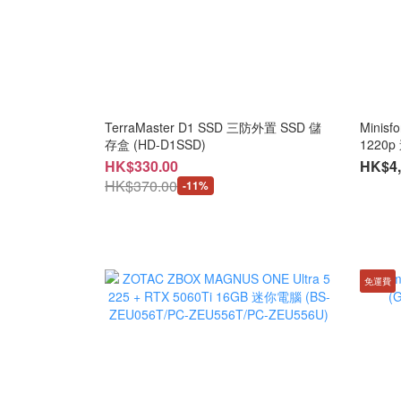
TerraMaster D1 SSD 三防外置 SSD 儲
Minisf
存盒 (HD-D1SSD)
1220p
HK$330.00
HK$4,
HK$370.00
-11%
免運費