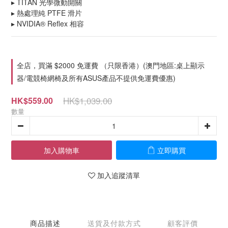
▸ TITAN 光學微動開關
▸ 熱處理純 PTFE 滑片
▸ NVIDIA® Reflex 相容
全店，買滿 $2000 免運費 （只限香港）(澳門地區:桌上顯示
器/電競椅網椅及所有ASUS產品不提供免運費優惠)
HK$1,039.00
HK$559.00
數量
加入購物車
立即購買
加入追蹤清單
商品描述
送貨及付款方式
顧客評價