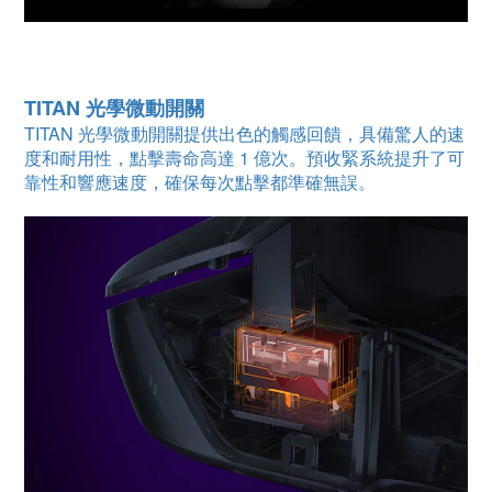
TITAN 光學微動開關
TITAN 光學微動開關提供出色的觸感回饋，具備驚人的速
度和耐用性，點擊壽命高達 1 億次。預收緊系統提升了可
靠性和響應速度，確保每次點擊都準確無誤。