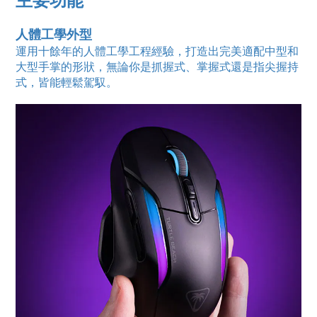
人體工學外型
運用十餘年的人體工學工程經驗，打造出完美適配中型和
大型手掌的形狀，無論你是抓握式、掌握式還是指尖握持
式，皆能輕鬆駕馭。