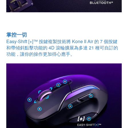
掌控一切
Easy-Shift [+]™ 按鍵複製技術將 Kone II Air 的 7 個按鍵
和帶傾斜點擊功能的 4D 滾輪擴展為多達 21 種可自訂的
功能，讓你的操作更加得心應手。