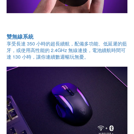
雙無線系統
享受長達 350 小時的超長續航，配備多功能、低延遲的藍
牙，或使用高性能的 2.4GHz 無線連接，電池續航時間可
達 130 小時，讓你連續數週暢玩無憂。