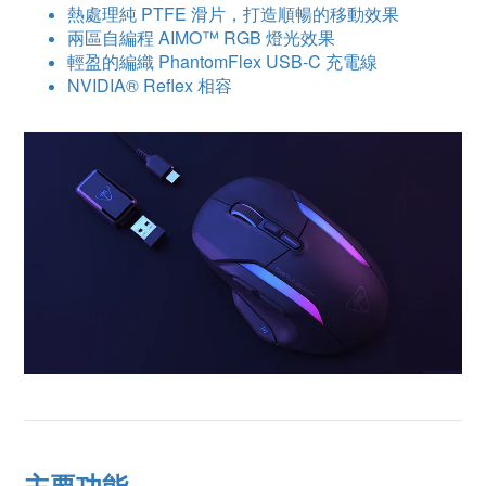
熱處理純 PTFE 滑片，打造順暢的移動效果
兩區自編程 AIMO™ RGB 燈光效果
輕盈的編織 PhantomFlex USB-C 充電線
NVIDIA® Reflex 相容
主要功能