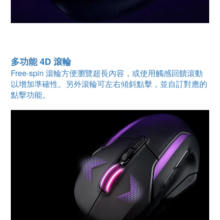
多功能 4D 滾輪
Free-spin 滾輪方便瀏覽超長內容，或使用觸感回饋滾動
以增加準確性。另外滾輪可左右傾斜點擊，並自訂對應的
點擊功能。