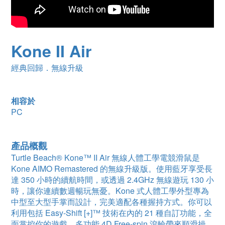
Kone II Air
經典回歸．無線升級
相容於
PC
產品概觀
Turtle Beach® Kone™ II Air 無線人體工學電競滑鼠是
Kone AIMO Remastered 的無線升級版
。使用藍牙享受長
達 350 小時的續航時間，或透過 2.4GHz 無線遊玩 130 小
時，
讓你連續數週暢玩無憂
。Kone 式人體工學外型專為
中型至大型手掌而設計，完美適配各種握持方式。你可以
利用包括 Easy-Shift [+]™ 技術在內的 21 種自訂功能，全
面掌控你的遊戲。多功能 4D Free-spin 滾輪帶來順滑操