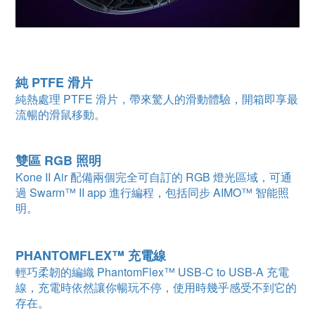
純 PTFE 滑片
純熱處理 PTFE 滑片，帶來驚人的滑動體驗，開箱即享最
流暢的滑鼠移動。
雙區 RGB 照明
Kone II Air 配備兩個完全可自訂的 RGB 燈光區域，可通
過 Swarm™ II app 進行編程，包括同步 AIMO™ 智能照
明。
PHANTOMFLEX™ 充電線
輕巧柔韌的編織 PhantomFlex™ USB-C to USB-A 充電
線，充電時依然讓你暢玩不停，使用時幾乎感受不到它的
存在。