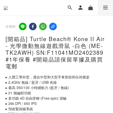
分享到
[開箱品] Turtle Beach® Kone II Air
- 光學微動無線遊戲滑鼠 -白色 (ME-
TK2AWH) SN:F11041MO2402389
#1年保養 #開箱品請保留單據及購買
電郵
▸ 人體工學外型，適合中型和大型手掌形狀和任何握姿
▸ 2.4GHz 無線 / 藍牙 / USB 有線
▸ 最高 350/130 小時續航力 (藍牙 / 無線)
▸ 21 個編程功能
▸ 多功能 4D 自由穿梭 (Free-spin) 滾輪
▸ 26k DPI / 650 IPS
▸ 預收緊按鍵系統