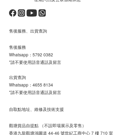
售後服務、出貨查詢
售後服務
Whatsapp：
5792 0382
*請不要使用語音通話及留言
出貨查詢
Whatsapp：
4655 8134
*請不要使用語音通話及留言
自取點地址、維修及技術支援
觀塘貨品自提點 （不設即場展示及零售）
香港九龍觀塘鴻圖道 44-46 號世紀工商中心 7 樓 710 室