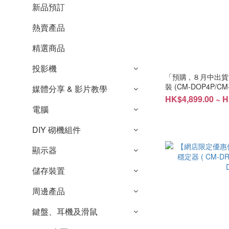
新品預訂
熱賣產品
精選商品
投影機
「預購 , ８月中出貨」D
裝 (CM-DOP4P/CM
媒體分享 & 影片教學
HK$4,899.00 ~ H
電腦
DIY 砌機組件
顯示器
儲存裝置
周邊產品
鍵盤、耳機及滑鼠