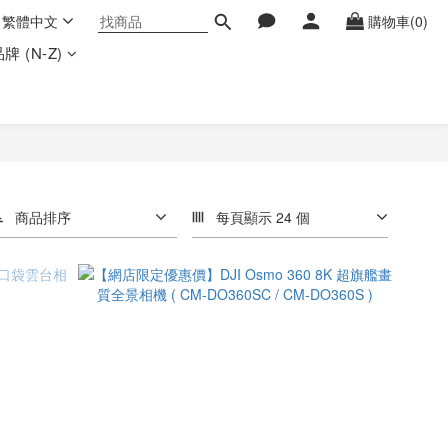
繁體中文
購物車(0)
牌 (N-Z)
商品排序
每頁顯示 24 個