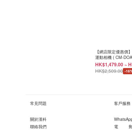
【網店限定優惠價】DJI
運動相機 ( CM-DOA4
HK$1,479.00 ~ H
HK$2,509.00
-16
常見問題
客戶服務
關於漢科
WhatsA
聯絡我們
電 郵 ： 