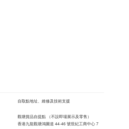
自取點地址、維修及技術支援
觀塘貨品自提點 （不設即場展示及零售）
香港九龍觀塘鴻圖道 44-46 號世紀工商中心 7