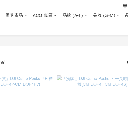
周邊產品
ACG 專區
品牌 (A-F)
品牌 (G-M)
品
裝置