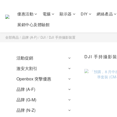
優惠活動
電腦
顯示器
DIY
網絡產品
展銷中心及體驗館
全部商品
/
品牌 (A-F)
/
DJI
/
DJI 手持攝影裝置
DJI 手持攝影
活動促銷
激安大割引
Openbox 突擊優惠
品牌 (A-F)
品牌 (G-M)
品牌 (N-Z)