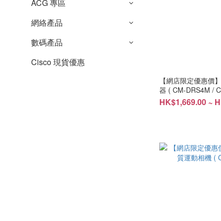
ACG 專區
網絡產品
數碼產品
Cisco 現貨優惠
【網店限定優惠價】DJ
器 ( CM-DRS4M /
)
HK$1,669.00 ~ H