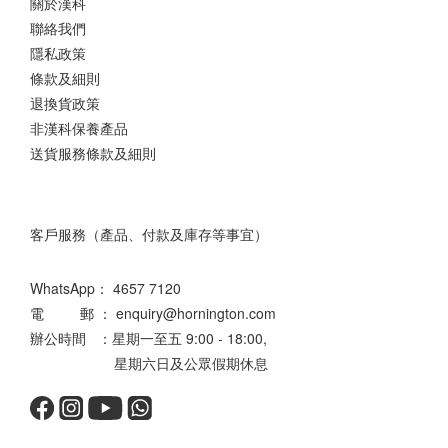
關於漢科
聯絡我們
隱私政策
條款及細則
退換貨政策
非漢科保養產品
送貨服務條款及細則
客戶服務（產品、付款及庫存等事宜）
WhatsApp：
4657 7120
電 郵 ： enquiry@hornington.com
辦公時間 ：星期一至五 9:00 - 18:00,
星期六日及公眾假期休息