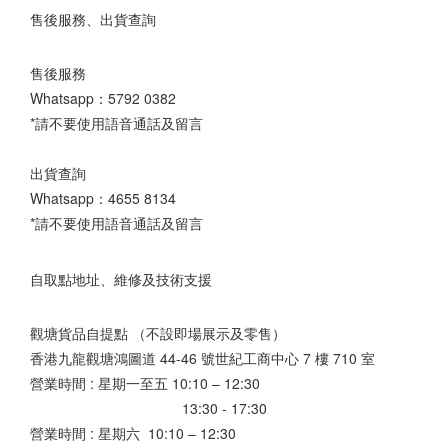
售後服務、出貨查詢
售後服務
Whatsapp：
5792 0382
*請不要使用語音通話及留言
出貨查詢
Whatsapp：
4655 8134
*請不要使用語音通話及留言
自取點地址、維修及技術支援
觀塘貨品自提點 （不設即場展示及零售）
香港九龍觀塘鴻圖道 44-46 號世紀工商中心 7 樓 710 室
營業時間 : 星期一至五 10:10 – 12:30
13:30 - 17:30
營業時間 : 星期六 10:10 – 12:30