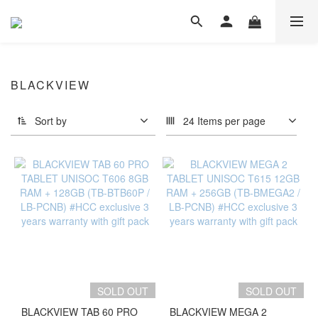
BLACKVIEW
Sort by
24 Items per page
SOLD OUT
SOLD OUT
BLACKVIEW TAB 60 PRO
BLACKVIEW MEGA 2