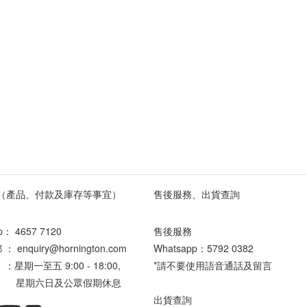
（產品、付款及庫存等事宜）
售後服務、出貨查詢
pp：
4657 7120
售後服務
enquiry@hornington.com
Whatsapp：
5792 0382
星期一至五 9:00 - 18:00,
*請不要使用語音通話及留言
六日及公眾假期休息
出貨查詢