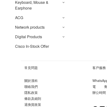
Keyboard, Mouse &
Earphone
ACG
Network products
Digital Products
Cisco In-Stock Offer
常見問題
客戶服務
關於漢科
WhatsA
聯絡我們
電 郵 ： 
隱私政策
辦公時間 ：
條款及細則
星期
退換貨政策