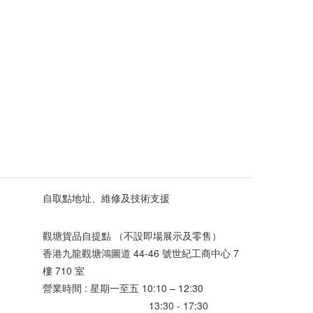
自取點地址、維修及技術支援
觀塘貨品自提點 （不設即場展示及零售）
香港九龍觀塘鴻圖道 44-46 號世紀工商中心 7
樓 710 室
營業時間 : 星期一至五 10:10 – 12:30
13:30 - 17:30