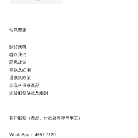
常見問題
關於漢科
聯絡我們
隱私政策
條款及細則
退換貨政策
非漢科保養產品
送貨服務條款及細則
客戶服務（產品、付款及庫存等事宜）
WhatsApp：
4657 7120