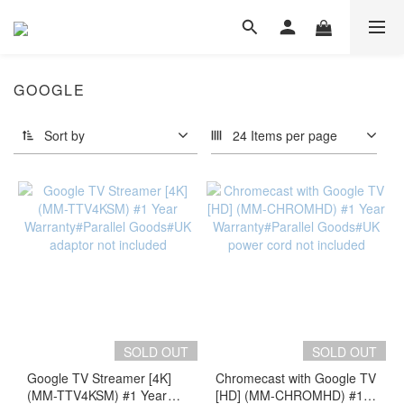
GOOGLE
Sort by
24 Items per page
SOLD OUT
SOLD OUT
Google TV Streamer [4K]
Chromecast with Google TV
(MM-TTV4KSM) #1 Year
[HD] (MM-CHROMHD) #1