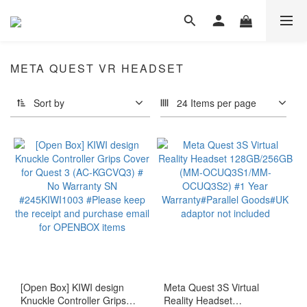
META QUEST VR HEADSET
Sort by
24 Items per page
[Open Box] KIWI design
Meta Quest 3S Virtual
Knuckle Controller Grips
Reality Headset