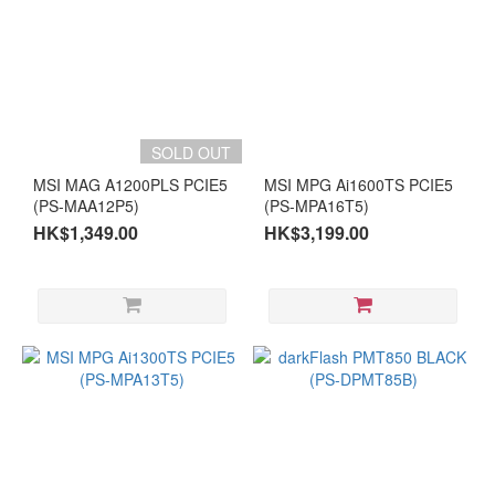
SOLD OUT
MSI MAG A1200PLS PCIE5
MSI MPG Ai1600TS PCIE5
(PS-MAA12P5)
(PS-MPA16T5)
HK$1,349.00
HK$3,199.00