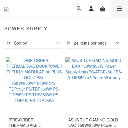
POWER SUPPLY
Sort by
24 Items per page
[PRE-ORDER]
ASUS TUF GAMING GOLD
THERMALTAKE
EVO 750W/850W Power