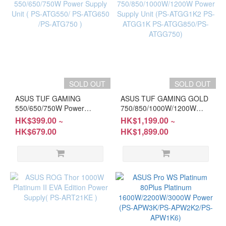
SOLD OUT
SOLD OUT
ASUS TUF GAMING
ASUS TUF GAMING GOLD
550/650/750W Power
750/850/1000W/1200W
Supply Unit ( PS-ATG550/
Power Supply Unit (PS-
HK$399.00 ~
HK$1,199.00 ~
PS-ATG650 /PS-ATG750 )
ATGG1K2 PS-ATGG1K PS-
HK$679.00
HK$1,899.00
ATGG850/PS-ATGG750)