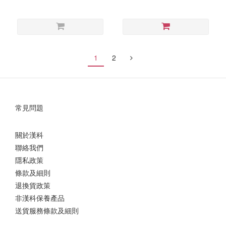
#10 Years Warranty
TGT1KT/PS-TGT1KV) #10
Years Warranty
1
2
常見問題
關於漢科
聯絡我們
隱私政策
條款及細則
退換貨政策
非漢科保養產品
送貨服務條款及細則