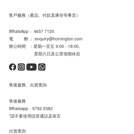
客戶服務（產品、付款及庫存等事宜）
WhatsApp：
4657 7120
電 郵 ： enquiry@hornington.com
辦公時間 ：星期一至五 9:00 - 18:00,
星期六日及公眾假期休息
售後服務、出貨查詢
售後服務
Whatsapp：
5792 0382
*請不要使用語音通話及留言
出貨查詢