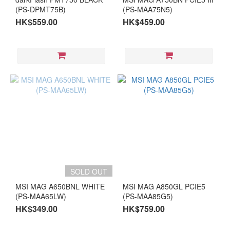
(PS-DPMT75B)
(PS-MAA75N5)
HK$559.00
HK$459.00
SOLD OUT
MSI MAG A650BNL WHITE
MSI MAG A850GL PCIE5
(PS-MAA65LW)
(PS-MAA85G5)
HK$349.00
HK$759.00