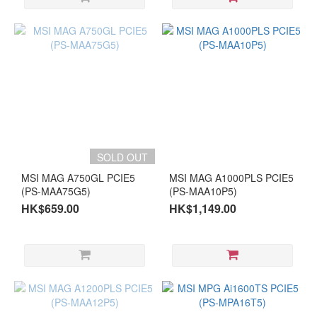
SOLD OUT
MSI MAG A750GL PCIE5
MSI MAG A1000PLS PCIE5
(PS-MAA75G5)
(PS-MAA10P5)
HK$659.00
HK$1,149.00