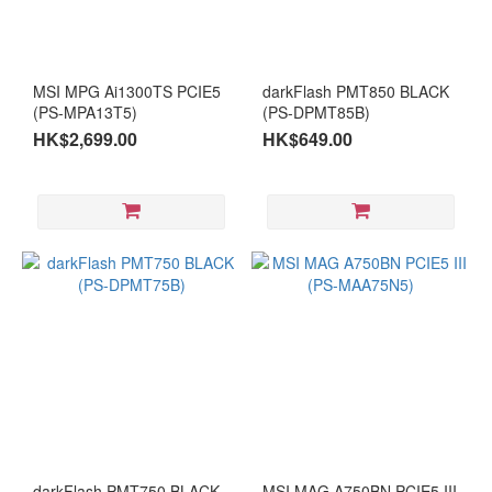
MSI MPG Ai1300TS PCIE5
darkFlash PMT850 BLACK
(PS-MPA13T5)
(PS-DPMT85B)
HK$2,699.00
HK$649.00
darkFlash PMT750 BLACK
MSI MAG A750BN PCIE5 III