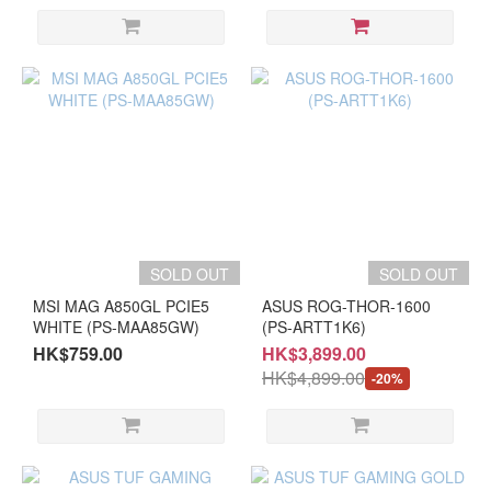
SOLD OUT
SOLD OUT
MSI MAG A850GL PCIE5
ASUS ROG-THOR-1600
WHITE (PS-MAA85GW)
(PS-ARTT1K6)
HK$759.00
HK$3,899.00
HK$4,899.00
-20%