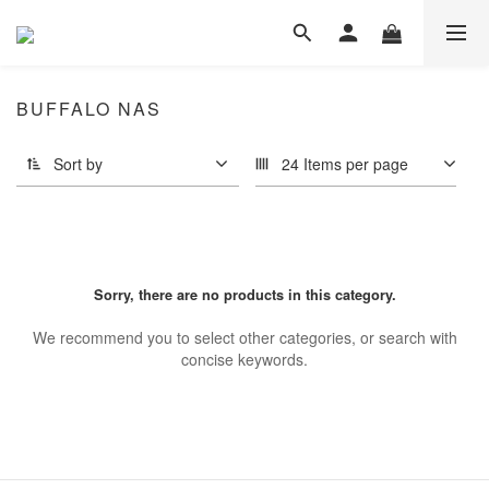
BUFFALO NAS
Sort by
24 Items per page
Sorry, there are no products in this category.
We recommend you to select other categories, or search with
concise keywords.