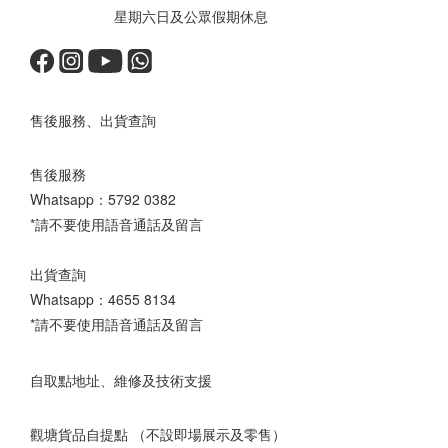
星期六日及公眾假期休息
售後服務、出貨查詢
售後服務
Whatsapp：
5792 0382
*請不要使用語音通話及留言
出貨查詢
Whatsapp：
4655 8134
*請不要使用語音通話及留言
自取點地址、維修及技術支援
觀塘貨品自提點 （不設即場展示及零售）