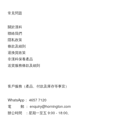
常見問題
關於漢科
聯絡我們
隱私政策
條款及細則
退換貨政策
非漢科保養產品
送貨服務條款及細則
客戶服務（產品、付款及庫存等事宜）
WhatsApp：
4657 7120
電 郵 ： enquiry@hornington.com
辦公時間 ：星期一至五 9:00 - 18:00,