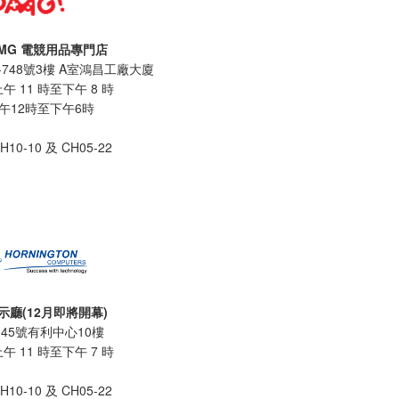
 OMG 電競用品專門店
-748號3樓 A室鴻昌工廠大廈
 11 時至下午 8 時
午12時至下午6時
10-10 及 CH05-22
廳(12月即將開幕)
45號有利中心10樓
 11 時至下午 7 時
10-10 及 CH05-22