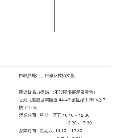
自取點地址、維修及技術支援
觀塘貨品自提點 （不設即場展示及零售）
香港九龍觀塘鴻圖道 44-46 號世紀工商中心 7
樓 710 室
營業時間 : 星期一至五 10:10 – 12:30
13:30 - 17:30
營業時間 : 星期六 10:10 – 12:30