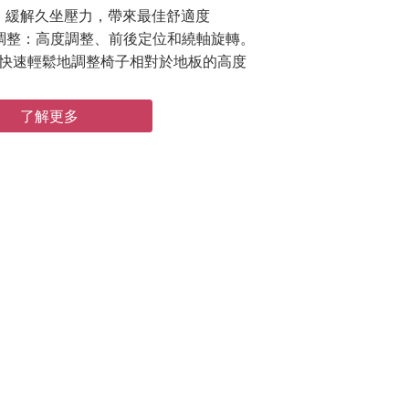
：緩解久坐壓力，帶來最佳舒適度
度調整：高度調整、前後定位和繞軸旋轉。
快速輕鬆地調整椅子相對於地板的高度
了解更多