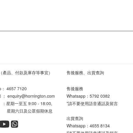
（產品、付款及庫存等事宜）
售後服務、出貨查詢
pp：
4657 7120
售後服務
enquiry@hornington.com
Whatsapp：
5792 0382
星期一至五 9:00 - 18:00,
*請不要使用語音通話及留言
六日及公眾假期休息
出貨查詢
Whatsapp：
4655 8134