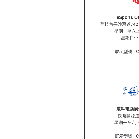
eSports
荔枝角長沙灣道742
星期一至六上午
星期日中
展示型號 : CH
漢科電腦展示
觀塘開源道
星期一至六上午
展示型號 : CH