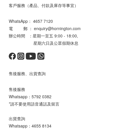
客戶服務（產品、付款及庫存等事宜）
WhatsApp：
4657 7120
電 郵 ： enquiry@hornington.com
辦公時間 ：星期一至五 9:00 - 18:00,
星期六日及公眾假期休息
售後服務、出貨查詢
售後服務
Whatsapp：
5792 0382
*請不要使用語音通話及留言
出貨查詢
Whatsapp：
4655 8134