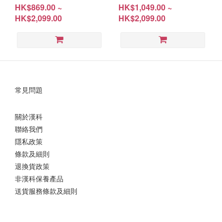
(HD-BX5005G; HD-
500GB/1TB/2TB (HD-
HK$869.00 ~
HK$1,049.00 ~
BX5001T; HD-BX5002T)
CP3105G; HD-CP3101T;
HK$2,099.00
HK$2,099.00
Warranty: 3Years
HD-CP3102T) Warranty: 5-
Year
常見問題
關於漢科
聯絡我們
隱私政策
條款及細則
退換貨政策
非漢科保養產品
送貨服務條款及細則