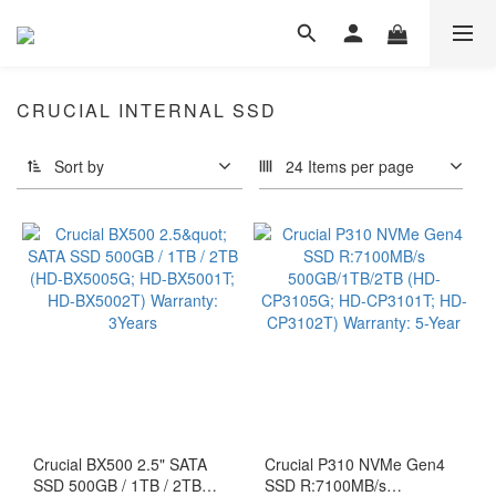
CRUCIAL INTERNAL SSD
Sort by
24 Items per page
Crucial BX500 2.5" SATA
Crucial P310 NVMe Gen4
SSD 500GB / 1TB / 2TB
SSD R:7100MB/s