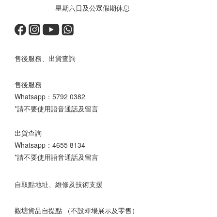
星期六日及公眾假期休息
售後服務、出貨查詢
售後服務
Whatsapp：
5792 0382
*請不要使用語音通話及留言
出貨查詢
Whatsapp：
4655 8134
*請不要使用語音通話及留言
自取點地址、維修及技術支援
觀塘貨品自提點 （不設即場展示及零售）