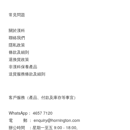
常見問題
關於漢科
聯絡我們
隱私政策
條款及細則
退換貨政策
非漢科保養產品
送貨服務條款及細則
客戶服務（產品、付款及庫存等事宜）
WhatsApp：
4657 7120
電 郵 ： enquiry@hornington.com
辦公時間 ：星期一至五 9:00 - 18:00,