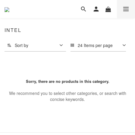
INTEL
Sort by
24 Items per page
Sorry, there are no products in this category.
We recommend you to select other categories, or search with
concise keywords.